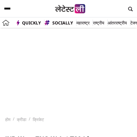
QUICKLY
SOCIALLY
महाराष्ट्र
राष्ट्रीय
आंतरराष्ट्रीय
टेक्
होम
क्रीडा
क्रिकेट