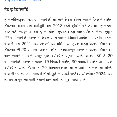
हेड टू हेड रेकॉर्ड
इंग्लंडविरुद्धच्या नऊ सामन्यांपैकी भारताने केवळ दोनच सामने जिंकले आहेत.
शेवटचा विजय पाच वर्षांपूर्वी मार्च 2018 मध्ये ब्रेबॉर्न स्टेडियमवर इंग्लंडचा
आठ गडी राखून पराभव झाला होता. इंग्लंडविरुद्ध आतापर्यंत झालेल्या एकूण
27 सामन्यांपैकी भारताने केवळ सात सामने जिंकले आहेत. भारतीय महिला
संघाने मार्च 2021 मध्ये लखनौमध्ये दक्षिण आफ्रिकेविरुद्ध घरच्या मैदानावर
शेवटचा टी-20 सामना जिंकला होता. तेव्हापासून भारताने घरच्या मैदानावर
चार सामने गमावले असून एक बरोबरीत सुटला आहे. घरच्या 50 टी-20
सामन्यांपैकी भारताने फक्त 19 जिंकले आहेत, 30 गमावले आहेत आणि एक
बरोबरीत आहे. गेल्या टी-20 विश्वचषकात भारत आणि इंग्लंड या दोन्ही
संघांनी उपांत्य फेरी गाठली होती. पुढील स्पर्धा सप्टेंबर-ऑक्टोबर 2024 मध्ये
होणार असून त्यासाठी तयारी करण्याची ही सुवर्णसंधी आहे.