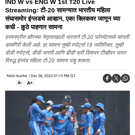
IND W vs ENG W 1st T20 Live
Streaming: टी-20 सामन्यात भारतीय महिला
संघासमोर इंग्लडचे आव्हान, एका क्लिकवर जाणून घ्या
कधी - कुठे पाहणार सामना
हरमनप्रीत कौरच्या नेतृत्वाखाली भारताने टी-20 फॉरमॅटमध्ये चांगली
कामगिरी केली आहे. हा सामना तुम्ही स्पोर्ट्स 18 व्यतिरिक्त, तुम्ही
डीडी स्पोर्ट्स, डीडी भारती आणि डीडी फ्री डिशवर टीव्हीवर भारत
विरुद्ध इंग्लंड महिला टी-20 सामना पाहू शकता.
Nitin Kurhe
|
Dec 06, 2023 01:15 PM IST
A+
A-