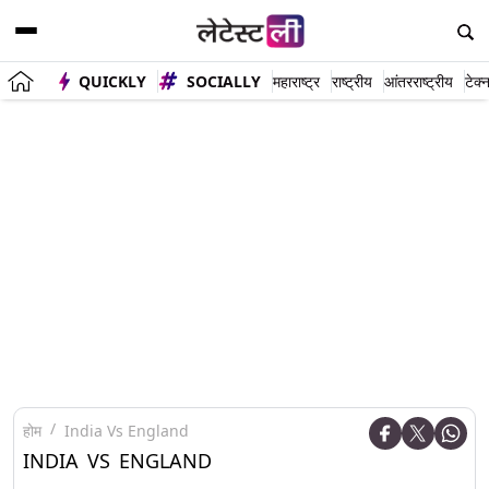
QUICKLY
SOCIALLY
महाराष्ट्र
राष्ट्रीय
आंतरराष्ट्रीय
टेक्
होम
India Vs England
INDIA VS ENGLAND