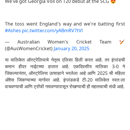
We've got Georgia Voll on T20 debut at the SCG 😍⁣
The toss went England's way and we're batting first
#Ashes
pic.twitter.com/yABmRV7tVl
— Australian Women's Cricket Team 🏏
(@AusWomenCricket)
January 20, 2025
या मालिकेत ऑस्ट्रेलियाचे नेतृत्व एलिसा हिली करत आहे. तर इंग्लंडची
कमान हीदर नाईटच्या हातात आहे. एकदिवसीय मालिका 3-0 ने
जिंकल्यानंतर, ऑस्ट्रेलिया उत्साहाने भरलेला आहे आणि 2025 ची महिला
अ‍ॅशेस जिंकण्याच्या मार्गावर आहे. इंग्लंडकडे टी-20 मालिकेत स्वतःला
वाचवण्याची आणि ट्रॉफी गमावण्यापासून रोखण्याची ही महतत्वाची संधी आहे.