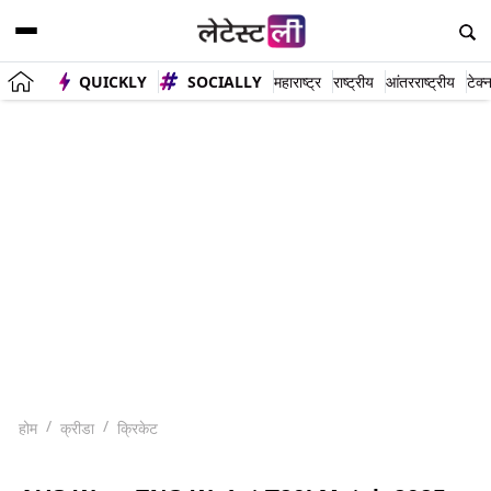
QUICKLY
SOCIALLY
महाराष्ट्र
राष्ट्रीय
आंतरराष्ट्रीय
टेक्
होम
क्रीडा
क्रिकेट