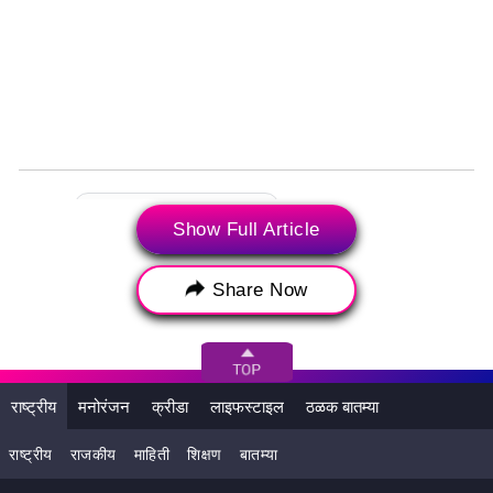
Tags:
AUS W vs ENG W 1st T20I
Show Full Article
AUS W vs ENG W 1st T20I 2025
Australia Women vs England Women 1st T20 Match
Share Now
Australia Women vs England Women Details
Australia Women vs England Women Head to Head
Records
राष्ट्रीय
मनोरंजन
क्रीडा
लाइफस्टाइल
ठळक बातम्या
Australia Women vs England Women Mini Battle
राष्ट्रीय
राजकीय
माहिती
शिक्षण
बातम्या
Australia Women vs England Women Streaming