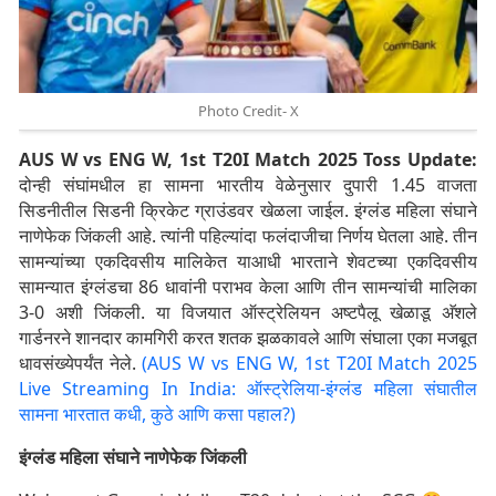
Photo Credit- X
AUS W vs ENG W, 1st T20I Match 2025 Toss Update:
दोन्ही संघांमधील हा सामना भारतीय वेळेनुसार दुपारी 1.45 वाजता
सिडनीतील सिडनी क्रिकेट ग्राउंडवर खेळला जाईल. इंग्लंड महिला संघाने
नाणेफेक जिंकली आहे. त्यांनी पहिल्यांदा फलंदाजीचा निर्णय घेतला आहे. तीन
सामन्यांच्या एकदिवसीय मालिकेत याआधी भारताने शेवटच्या एकदिवसीय
सामन्यात इंग्लंडचा 86 धावांनी पराभव केला आणि तीन सामन्यांची मालिका
3-0 अशी जिंकली. या विजयात ऑस्ट्रेलियन अष्टपैलू खेळाडू अ‍ॅशले
गार्डनरने शानदार कामगिरी करत शतक झळकावले आणि संघाला एका मजबूत
धावसंख्येपर्यंत नेले.
(AUS W vs ENG W, 1st T20I Match 2025
Live Streaming In India: ऑस्ट्रेलिया-इंग्लंड महिला संघातील
सामना भारतात कधी, कुठे आणि कसा पहाल?)
इंग्लंड महिला संघाने नाणेफेक जिंकली