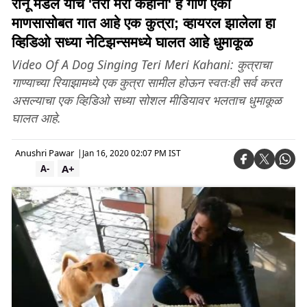
रानू मंडल यांचं 'तेरी मेरी कहानी' हे गाणं एका
माणसासोबत गात आहे एक कुत्रा; व्हायरल झालेला हा
व्हिडिओ सध्या नेटिझन्समध्ये घालत आहे धुमाकूळ
Video Of A Dog Singing Teri Meri Kahani: कुत्राचा
गाण्याच्या रियाझामध्ये एक कुत्रा सामील होऊन स्वतःही सर्व करत
असल्याचा एक व्हिडिओ सध्या सोशल मीडियावर भलताच धुमाकूळ
घालत आहे.
Anushri Pawar
|
Jan 16, 2020 02:07 PM IST
A+
A-