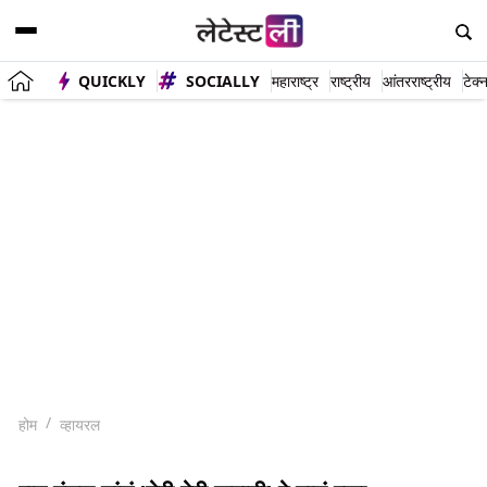
QUICKLY
SOCIALLY
महाराष्ट्र
राष्ट्रीय
आंतरराष्ट्रीय
टेक्
होम
व्हायरल