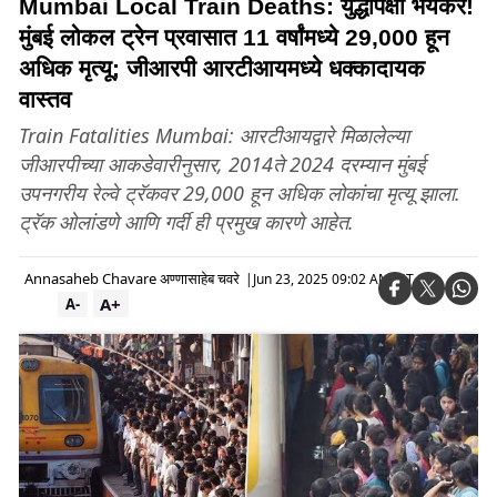
Mumbai Local Train Deaths: युद्धापेक्षा भयंकर!
मुंबई लोकल ट्रेन प्रवासात 11 वर्षांमध्ये 29,000 हून
अधिक मृत्यू; जीआरपी आरटीआयमध्ये धक्कादायक
वास्तव
Train Fatalities Mumbai: आरटीआयद्वारे मिळालेल्या
जीआरपीच्या आकडेवारीनुसार, 2014ते 2024 दरम्यान मुंबई
उपनगरीय रेल्वे ट्रॅकवर 29,000 हून अधिक लोकांचा मृत्यू झाला.
ट्रॅक ओलांडणे आणि गर्दी ही प्रमुख कारणे आहेत.
Annasaheb Chavare अण्णासाहेब चवरे
|
Jun 23, 2025 09:02 AM IST
A+
A-