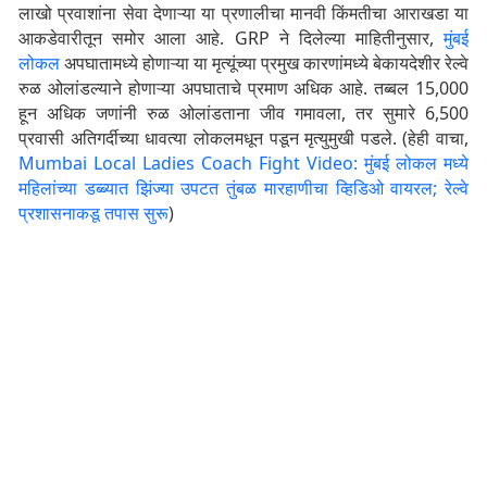
लाखो प्रवाशांना सेवा देणाऱ्या या प्रणालीचा मानवी किंमतीचा आराखडा या
आकडेवारीतून समोर आला आहे. GRP ने दिलेल्या माहितीनुसार,
मुंबई
लोकल
अपघातामध्ये होणाऱ्या या मृत्यूंच्या प्रमुख कारणांमध्ये बेकायदेशीर रेल्वे
रुळ ओलांडल्याने होणाऱ्या अपघाताचे प्रमाण अधिक आहे. तब्बल 15,000
हून अधिक जणांनी रुळ ओलांडताना जीव गमावला, तर सुमारे 6,500
प्रवासी अतिगर्दीच्या धावत्या लोकलमधून पडून मृत्युमुखी पडले. (हेही वाचा,
Mumbai Local Ladies Coach Fight Video: मुंबई लोकल मध्ये
महिलांच्या डब्ब्यात झिंज्या उपटत तुंबळ मारहाणीचा व्हिडिओ वायरल; रेल्वे
प्रशासनाकडू तपास सुरू
)