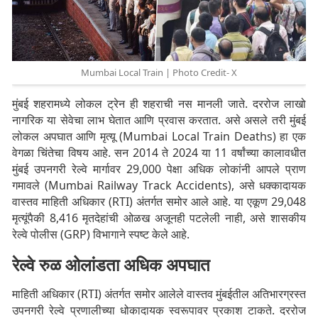
Mumbai Local Train | Photo Credit- X
मुंबई शहरामध्ये लोकल ट्रेन ही शहराची नस मानली जाते. दररोज लाखो
नागरिक या सेवेचा लाभ घेतात आणि प्रवास करतात. असे असले तरी मुंबई
लोकल अपघात आणि मृत्यू (Mumbai Local Train Deaths) हा एक
वेगळा चिंतेचा विषय आहे. सन 2014 ते 2024 या 11 वर्षांच्या कालावधीत
मुंबई उपनगरी रेल्वे मार्गावर 29,000 पेक्षा अधिक लोकांनी आपले प्राण
गमावले (Mumbai Railway Track Accidents), असे धक्कादायक
वास्तव माहिती अधिकार (RTI) अंतर्गत समोर आले आहे. या एकूण 29,048
मृत्यूंपैकी 8,416 मृतदेहांची ओळख अजूनही पटलेली नाही, असे शासकीय
रेल्वे पोलीस (GRP) विभागाने स्पष्ट केले आहे.
रेल्वे रुळ ओलांडता अधिक अपघात
माहिती अधिकार (RTI) अंतर्गत समोर आलेले वास्तव मुंबईतील अतिभारग्रस्त
उपनगरी रेल्वे प्रणालीच्या धोकादायक स्वरूपावर प्रकाश टाकते. दररोज