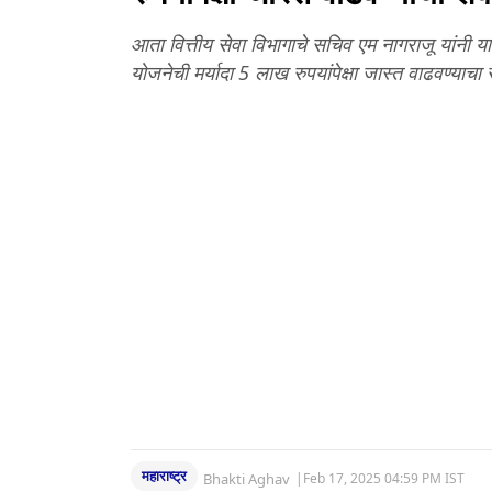
आता वित्तीय सेवा विभागाचे सचिव एम नागराजू यांनी य
योजनेची मर्यादा 5 लाख रुपयांपेक्षा जास्त वाढवण्याच
महाराष्ट्र
Bhakti Aghav
|
Feb 17, 2025 04:59 PM IST