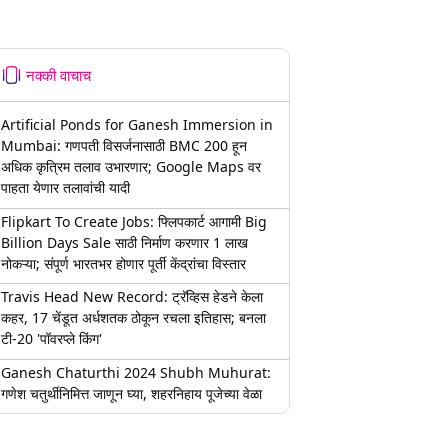
नक्की वाचाच
Artificial Ponds for Ganesh Immersion in
Mumbai: गणपती विसर्जनासाठी BMC 200 हून
अधिक कृत्रिम तलाव उभारणार; Google Maps वर
पाहता येणार तलावांची यादी
Flipkart To Create Jobs: फ्लिपकार्ट आगामी Big
Billion Days Sale साठी निर्माण करणार 1 लाख
नोकऱ्या; संपूर्ण भारतभर होणार पूर्ती केंद्रांचा विस्तार
Travis Head New Record: ट्रॅव्हिस हेडने केला
कहर, 17 चेंडूत अर्धशतक ठोकून रचला इतिहास; बनला
टी-20 'पॉवरप्ले किंग'
Ganesh Chaturthi 2024 Shubh Muhurat:
गणेश चतुर्थीनिमित्त जाणून घ्या, शहरनिहाय पूजेच्या वेळा