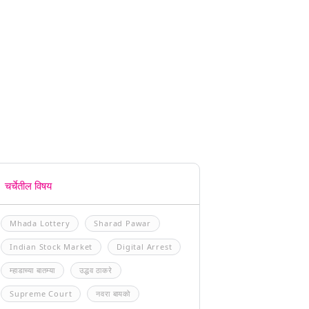
चर्चेतील विषय
Mhada Lottery
Sharad Pawar
Indian Stock Market
Digital Arrest
म्हाडाच्या बातम्या
उद्धव ठाकरे
Supreme Court
नवरा बायको