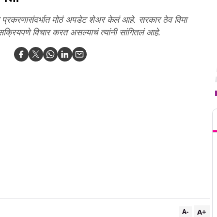
ा प्रकरणासंदर्भात मोठं अपडेट शेअर केलं आहे. सरकार ठेव विमा
ा सक्रियपणे विचार करत असल्याचं त्यांनी सांगितलं आहे.
T
A+
A-