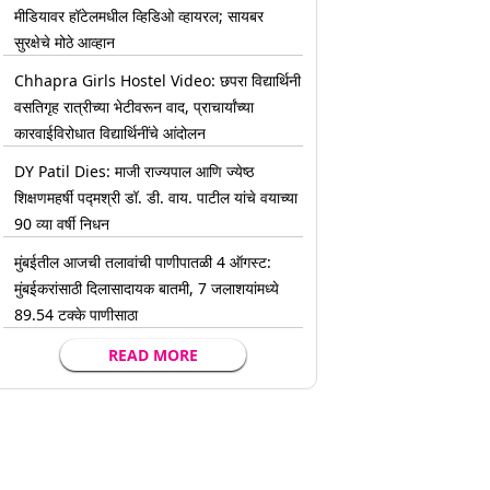
मीडियावर हॉटेलमधील व्हिडिओ व्हायरल; सायबर
सुरक्षेचे मोठे आव्हान
Chhapra Girls Hostel Video: छपरा विद्यार्थिनी
वसतिगृह रात्रीच्या भेटीवरून वाद, प्राचार्यांच्या
कारवाईविरोधात विद्यार्थिनींचे आंदोलन
DY Patil Dies: माजी राज्यपाल आणि ज्येष्ठ
शिक्षणमहर्षी पद्मश्री डॉ. डी. वाय. पाटील यांचे वयाच्या
90 व्या वर्षी निधन
मुंबईतील आजची तलावांची पाणीपातळी 4 ऑगस्ट:
मुंबईकरांसाठी दिलासादायक बातमी, 7 जलाशयांमध्ये
89.54 टक्के पाणीसाठा
READ MORE