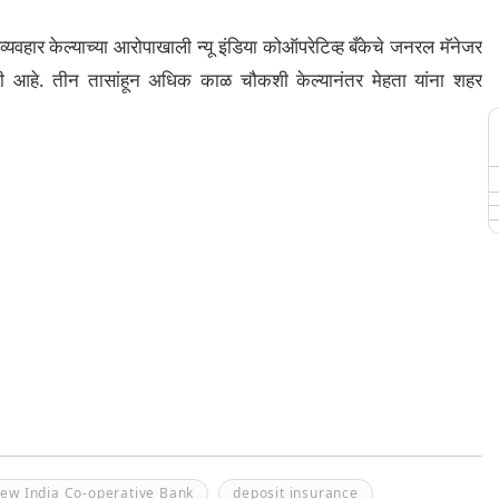
रव्यवहार केल्याच्या आरोपाखाली न्यू इंडिया कोऑपरेटिव्ह बँकेचे जनरल मॅनेजर
ी आहे. तीन तासांहून अधिक काळ चौकशी केल्यानंतर मेहता यांना शहर
ew India Co-operative Bank
deposit insurance