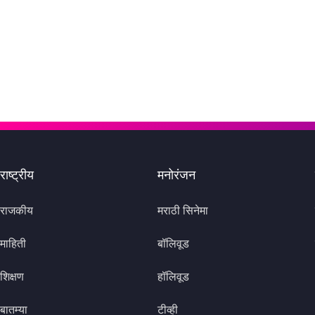
राष्ट्रीय
मनोरंजन
राजकीय
मराठी सिनेमा
माहिती
बॉलिवूड
शिक्षण
हॉलिवूड
बातम्या
टीव्ही