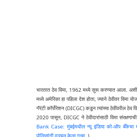
भारतात ठेव विमा, 1962 मध्ये सुरू करण्यात आला. अशी
मध्ये अमेरिका हा पहिला देश होता, ज्याने ठेवीवर विमा य
गॅरंटी कॉर्पोरेशन (DICGC) कडून त्यांच्या ठेवींवरील ठेव 
2020 पासून, DICGC ने ठेवीदारांसाठी विमा संरक्षणाची 
Bank Case: मुंबईमधील न्यू इंडिया को-ऑप बँकेचा म
पोलिसांनी दाखल केला गुन्हा.
)