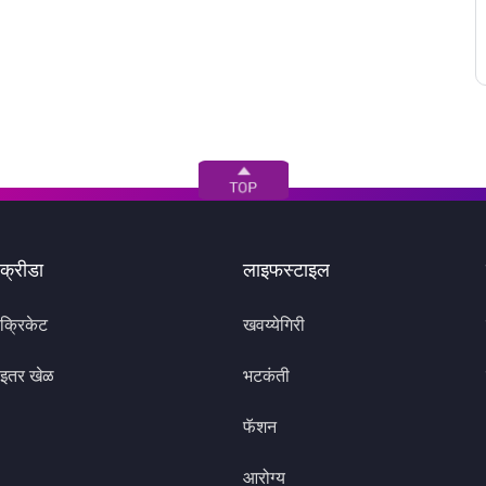
क्रीडा
लाइफस्टाइल
क्रिकेट
खवय्येगिरी
इतर खेळ
भटकंती
फॅशन
आरोग्य