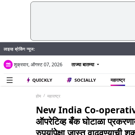
लाइव्ह ब्रेकिंग न्यूज:
शुक्रवार, ऑगस्ट 07, 2026
ताज्या बातम्या
QUICKLY
SOCIALLY
महाराष्ट्र
होम
महाराष्ट्र
New India Co-operative 
ऑपरेटिव्ह बँक घोटाळा प्रकरणा
रुपयांपेक्षा जास्त वाढवण्याची शक