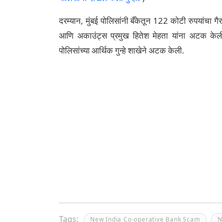
दरम्यान, मुंबई पोलिसांनी बँकेतून 122 कोटी रुपयांचा गै
आणि अकाउंट्स प्रमुख हितेश मेहता यांना अटक केल
पोलिसांच्या आर्थिक गुन्हे शाखेने अटक केली.
Tags:
New India Co-operative Bank Scam
N