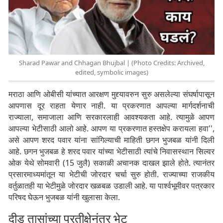
Sharad Pawar and Chhagan Bhujbal | (Photo Credits: Archived,
edited, symbolic images)
मराठा आणि ओबीसी यांच्यात आरक्षण मुद्द्यावरुन सुरु असलेल्या संघर्षापासून
आपणास दूर राहता येणार नाही. या प्रकरणात आपल्या मार्गदर्शनाची
राज्याला, समाजाला आणि सरकारलाही आवश्यकता आहे. त्यामुळे आपण
आपल्या भेटीसाठी आलो आहे. आपण या प्रकरणात हस्तक्षेप करायला हवा'',
असे आपण शरद पवार यांना सांगिल्याची माहिती छगन भुजबळ यांनी दिली
आहे. छगन भुजबळ हे शरद पवार यांच्या भेटीसाठी त्यांचे निवासस्थान सिल्वर
ओक येथे सोमवारी (15 जुलै) सकाळी अचानक दाखल झाले होते. त्यानंतर
प्रसारमाध्यमांतून या भेटीची जोरदार चर्चा सुरु होती. राज्याच्या राजकीय
वर्तुळातही या भेटीमुळे जोरदार खळबळ उडाली आहे. या पार्श्वभूमीवर पत्रकार
परिषद घेऊन भुजबळ यांनी खुलासा केला.
दीड तासांच्या प्रतीक्षेनंतर भेट