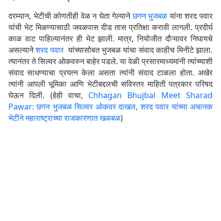
दरम्यान, भेटीची कोणतीही वेळ न घेता गेल्याने
छगन भुजबळ
यांना शरद पवार
यांची भेट मिळण्यासाठी जवळपास दीड तास प्रतिक्षा करावी लागली. प्रदीर्घ
काळ वाट पाहिल्यानंतर ही भेट झाली. मात्र, नियोजीत दौऱ्यावर निघायचे
असल्याने
शरद पवार
यांच्यासोबत भुजबळ यांचा संवाद काहीच मिनीटे झाला.
त्यानंतर ते सिल्वर ओकवरुन बाहेर पडले. या वेळी प्रसारमाध्यमांनी त्यांच्याशी
संवाद साधण्याचा प्रयत्न केला असता त्यांनी संवाद टाळला होता. अखेर
त्यांनी आपली भूमिका आणि भेटीबद्दलची सविस्तर माहिती पत्रकार परिषद
घेऊन दिली. (हेही वाचा,
Chhagan Bhujbal Meet Sharad
Pawar: छगन भुजबळ सिल्वर ओकवर दाखल, शरद पवार यांच्या अचानक
भेटीने महाराष्ट्राच्या राजकारणात खळबळ
)