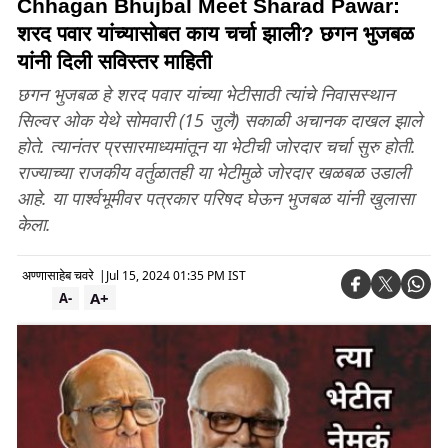
Chhagan Bhujbal Meet Sharad Pawar:
शरद पवार यांच्यासोबत काय चर्चा झाली? छगन भुजबळ
यांनी दिली सविस्तर माहिती
छगन भुजबळ हे शरद पवार यांच्या भेटीसाठी त्यांचे निवासस्थान
सिल्वर ओक येथे सोमवारी (15 जुलै) सकाळी अचानक दाखल झाले
होते. त्यानंतर प्रसारमाध्यमांतून या भेटीची जोरदार चर्चा सुरु होती.
राज्याच्या राजकीय वर्तुळातही या भेटीमुळे जोरदार खळबळ उडाली
आहे. या पार्श्वभूमीवर पत्रकार परिषद घेऊन भुजबळ यांनी खुलासा
केला.
अण्णासाहेब चवरे
|
Jul 15, 2024 01:35 PM IST
A+
A-