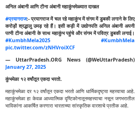
अनिल अंबानी आणि टीना अंबानी महाकुंभमेळ्यात दाखल
#प्रयागराज
:- प्रयागराज में चल रहे महाकुंभ में संगम में डुबकी लगाने के लिए
करोड़ों श्रद्धालु उमड़ रहे हैं। इसी कड़ी में उद्योगपति अनिल अंबानी अपनी
पत्नी टीना अंबानी के साथ महाकुंभ पहुंचे और संगम में पवित्र डुबकी लगाई।
#KumbhMela2025
#KumbhMela
pic.twitter.com/zNHVroiXCF
— UttarPradesh.ORG News (@WeUttarPradesh)
January 27, 2025
कुंभमेळा १२ वर्षांतून एकदा भरतो.
महाकुंभमेळा दर १२ वर्षांतून एकदा भरतो आणि धार्मिकदृष्ट्या महत्त्वाचा आहे.
महाकुंभमेळा हा केवळ आध्यात्मिक दृष्टिकोनातूनमहत्त्वाचा नसून जगभरातील
भाविकांना आकर्षित करणारा भारताच्या सांस्कृतिक वारशाचे प्रतीक आहे.