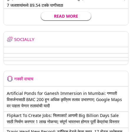
7 जलाशयांमध्ये 89.54 टक्के पाणीसाठा
READ MORE
SOCIALLY
नक्की वाचाच
Artificial Ponds for Ganesh Immersion in Mumbai: गणपती
विसर्जनासाठी BMC 200 हून अधिक कृत्रिम तलाव उभारणार; Google Maps
वर पाहता येणार तलावांची यादी
Flipkart To Create Jobs: फ्लिपकार्ट आगामी Big Billion Days Sale
साठी निर्माण करणार 1 लाख नोकऱ्या; संपूर्ण भारतभर होणार पूर्ती केंद्रांचा विस्तार
Travis Head New Record: ट्रॅव्हिस हेडने केला कहर, 17 चेंडूत अर्धशतक