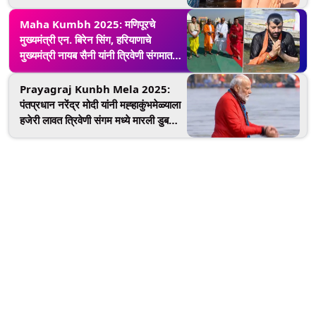
आध्यात्मिक यात्रा
Maha Kumbh 2025: मणिपूरचे
मुख्यमंत्री एन. बिरेन सिंग, हरियाणाचे
मुख्यमंत्री नायब सैनी यांनी त्रिवेणी संगमात
केले पवित्र स्नान (See Pics)
Prayagraj Kunbh Mela 2025:
पंतप्रधान नरेंद्र मोदी यांनी मह्हाकुंभमेळ्याला
हजेरी लावत त्रिवेणी संगम मध्ये मारली डुबकी
(Watch Video)