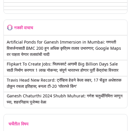
नक्की वाचाच
Artificial Ponds for Ganesh Immersion in Mumbai: गणपती
विसर्जनासाठी BMC 200 हून अधिक कृत्रिम तलाव उभारणार; Google Maps
वर पाहता येणार तलावांची यादी
Flipkart To Create Jobs: फ्लिपकार्ट आगामी Big Billion Days Sale
साठी निर्माण करणार 1 लाख नोकऱ्या; संपूर्ण भारतभर होणार पूर्ती केंद्रांचा विस्तार
Travis Head New Record: ट्रॅव्हिस हेडने केला कहर, 17 चेंडूत अर्धशतक
ठोकून रचला इतिहास; बनला टी-20 'पॉवरप्ले किंग'
Ganesh Chaturthi 2024 Shubh Muhurat: गणेश चतुर्थीनिमित्त जाणून
घ्या, शहरनिहाय पूजेच्या वेळा
चर्चेतील विषय