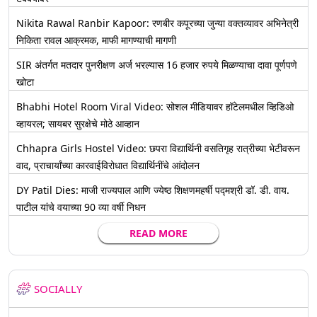
Nikita Rawal Ranbir Kapoor: रणबीर कपूरच्या जुन्या वक्तव्यावर अभिनेत्री
निकिता रावल आक्रमक, माफी मागण्याची मागणी
SIR अंतर्गत मतदार पुनरीक्षण अर्ज भरल्यास 16 हजार रुपये मिळण्याचा दावा पूर्णपणे
खोटा
Bhabhi Hotel Room Viral Video: सोशल मीडियावर हॉटेलमधील व्हिडिओ
व्हायरल; सायबर सुरक्षेचे मोठे आव्हान
Chhapra Girls Hostel Video: छपरा विद्यार्थिनी वसतिगृह रात्रीच्या भेटीवरून
वाद, प्राचार्यांच्या कारवाईविरोधात विद्यार्थिनींचे आंदोलन
DY Patil Dies: माजी राज्यपाल आणि ज्येष्ठ शिक्षणमहर्षी पद्मश्री डॉ. डी. वाय.
पाटील यांचे वयाच्या 90 व्या वर्षी निधन
READ MORE
SOCIALLY