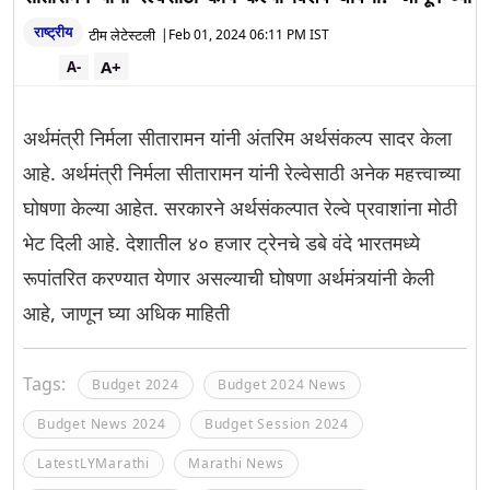
राष्ट्रीय
टीम लेटेस्टली
|
Feb 01, 2024 06:11 PM IST
A+
A-
अर्थमंत्री निर्मला सीतारामन यांनी अंतरिम अर्थसंकल्प सादर केला
आहे. अर्थमंत्री निर्मला सीतारामन यांनी रेल्वेसाठी अनेक महत्त्वाच्या
घोषणा केल्या आहेत. सरकारने अर्थसंकल्पात रेल्वे प्रवाशांना मोठी
भेट दिली आहे. देशातील ४० हजार ट्रेनचे डबे वंदे भारतमध्ये
रूपांतरित करण्यात येणार असल्याची घोषणा अर्थमंत्र्यांनी केली
आहे, जाणून घ्या अधिक माहिती
Tags:
Budget 2024
Budget 2024 News
Budget News 2024
Budget Session 2024
LatestLYMarathi
Marathi News