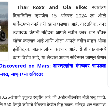
Thar Roxx and Ola Bike:
स्वातंत्र्य
दिनानिमित्त म्हणजेच 15 ऑगस्ट 2024 ला ऑटो
मार्केटमध्ये काहीतरी खास घडणार आहे. वास्तविक, कार
उत्पादक कंपनी महिंद्रा आपले नवीन कार थार रॉक्स
लॉन्च करणार आहे आणि ओला आपले नवीन वाहन ओला
इलेक्ट्रिक बाइक लॉन्च करणार आहे. दोन्ही वाहनांमध्ये
काय विशेष आहे, या लेखात आपण सविस्तर जाणून घेणार
scovered on Mars: शास्त्रज्ञांना मंगळावर सापडला
 मदत, जाणून घ्या सविस्तर
ात 10.25-इंचाची ड्युअल स्क्रीन आहे, जी 3-डोर मॉडेलपेक्षा मोठी असू शकते.
णि 360 डिग्री कॅमेराचे वैशिष्ट्य देखील मिळू शकते. महिंद्रा थार रॉक्समध्ये