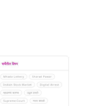
चर्चेतील विषय
Mhada Lottery
Sharad Pawar
Indian Stock Market
Digital Arrest
म्हाडाच्या बातम्या
उद्धव ठाकरे
Supreme Court
नवरा बायको