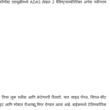
म्पॅक्ट एसयूव्हीमध्ये ADAS लेव्हल 2 वैशिष्ट्याव्यतिरिक्त अनेक नवीनतम
तिचा लुक स्लीक आणि कंटेम्पररी दिसतो. यात साइड पॅनल, सिंगल-सीट
 आणि स्पेशल रीअरव्ह्यू मिरर देण्यात आला आहे. बाईकमध्ये टेलिस्कोपिक