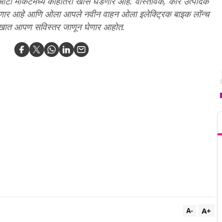
 ऑटो मार्केटमध्ये काहीतरी खास घडणार आहे. वास्तविक, कार उत्पादक
करणार आहे आणि ओला आपले नवीन वाहन ओला इलेक्ट्रिक बाइक लॉन्च
 लेखात आपण सविस्तर जाणून घेणार आहोत.
T
A+
A-