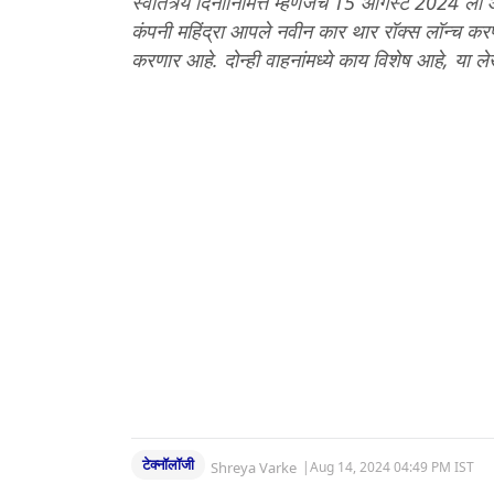
स्वातंत्र्य दिनानिमित्त म्हणजेच 15 ऑगस्ट 2024 ला
कंपनी महिंद्रा आपले नवीन कार थार रॉक्स लॉन्च 
करणार आहे. दोन्ही वाहनांमध्ये काय विशेष आहे, या
टेक्नॉलॉजी
Shreya Varke
|
Aug 14, 2024 04:49 PM IST