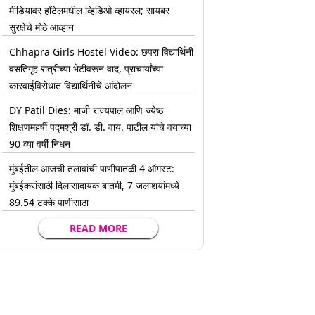
मीडियावर हॉटेलमधील व्हिडिओ व्हायरल; सायबर
सुरक्षेचे मोठे आव्हान
Chhapra Girls Hostel Video: छपरा विद्यार्थिनी
वसतिगृह रात्रीच्या भेटीवरून वाद, प्राचार्यांच्या
कारवाईविरोधात विद्यार्थिनींचे आंदोलन
DY Patil Dies: माजी राज्यपाल आणि ज्येष्ठ
शिक्षणमहर्षी पद्मश्री डॉ. डी. वाय. पाटील यांचे वयाच्या
90 व्या वर्षी निधन
मुंबईतील आजची तलावांची पाणीपातळी 4 ऑगस्ट:
मुंबईकरांसाठी दिलासादायक बातमी, 7 जलाशयांमध्ये
89.54 टक्के पाणीसाठा
READ MORE