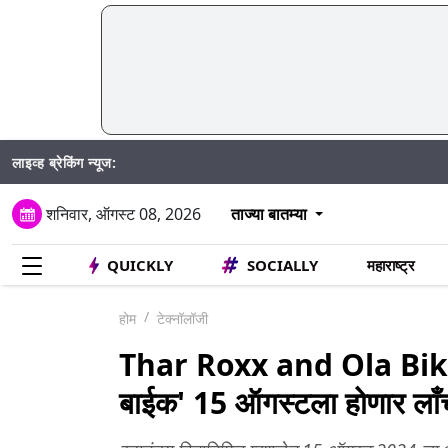
लाइव्ह ब्रेकिंग न्यूज:
शनिवार, ऑगस्ट 08, 2026
ताज्या बातम्या
QUICKLY
SOCIALLY
महाराष्ट्र
होम
टेक्नॉलॉजी
Thar Roxx and Ola Bike: 
बाईक' 15 ऑगस्टला होणार लाँच, 