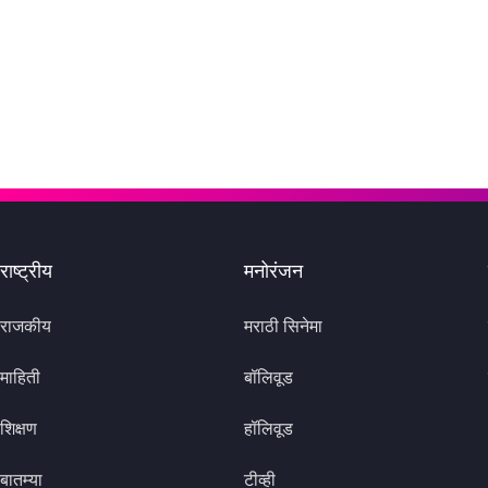
राष्ट्रीय
मनोरंजन
राजकीय
मराठी सिनेमा
माहिती
बॉलिवूड
शिक्षण
हॉलिवूड
बातम्या
टीव्ही