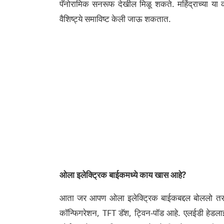
पॅनोरामिक सनरूफ देखील मिळू शकते. महिंद्राच्या या कॉ
वैशिष्ट्ये समाविष्ट केली जाऊ शकतात.
ओला इलेक्ट्रिक बाईकमध्ये काय खास आहे?
आता जर आपण ओला इलेक्ट्रिक बाईकबद्दल बोललो तर 
कॉन्फिगरेशन, TFT डॅश, ट्विन-पॉड आहे. एलईडी हेडलाइट