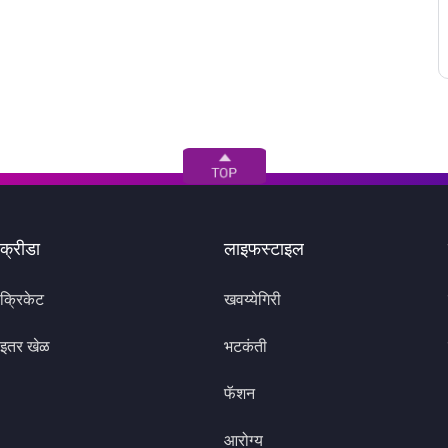
क्रीडा
लाइफस्टाइल
क्रिकेट
खवय्येगिरी
इतर खेळ
भटकंती
फॅशन
आरोग्य