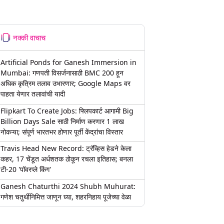
नक्की वाचाच
Artificial Ponds for Ganesh Immersion in
Mumbai: गणपती विसर्जनासाठी BMC 200 हून
अधिक कृत्रिम तलाव उभारणार; Google Maps वर
पाहता येणार तलावांची यादी
Flipkart To Create Jobs: फ्लिपकार्ट आगामी Big
Billion Days Sale साठी निर्माण करणार 1 लाख
नोकऱ्या; संपूर्ण भारतभर होणार पूर्ती केंद्रांचा विस्तार
Travis Head New Record: ट्रॅव्हिस हेडने केला
कहर, 17 चेंडूत अर्धशतक ठोकून रचला इतिहास; बनला
टी-20 'पॉवरप्ले किंग'
Ganesh Chaturthi 2024 Shubh Muhurat:
गणेश चतुर्थीनिमित्त जाणून घ्या, शहरनिहाय पूजेच्या वेळा