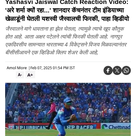
Yashasvi Jaiswal Catch Reaction Video:
'अरे शर्मा क्यों रहा...' शानदार कॅचनंतर टीम इंडियाच्या
खेळाडूंनी घेतली यशस्वी जैस्वालची फिरकी, पाहा व्हिडीयो
जैस्वालने मागे धावताना हा झेल घेतला, त्यामुळे त्याचे खूप कौतुक
होत आहे. आता अक्षर पटेलने त्यांची फिरकी घेतली आहे. नागपूर
एकदिवसीय सामन्यात भारताच्या 4 विकेट्सने विजय मिळवल्यानंतर
बीसीसीआयने एक व्हिडिओ क्लिप शेअर केली आहे,
Amol More
|
Feb 07, 2025 01:54 PM IST
A+
A-