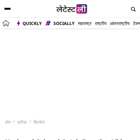
QUICKLY
SOCIALLY
महाराष्ट्र
राष्ट्रीय
आंतरराष्ट्रीय
टेक्
होम
क्रीडा
क्रिकेट