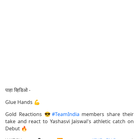
पाहा व्हिडिओ -
Glue Hands 💪
Gold Reactions 😎
#TeamIndia
members share their
take and react to Yashasvi Jaiswal's athletic catch on
Debut 🔥