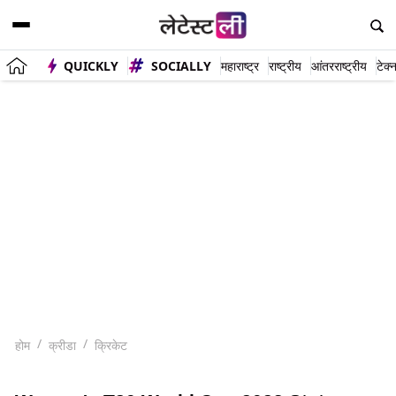
QUICKLY
SOCIALLY
महाराष्ट्र
राष्ट्रीय
आंतरराष्ट्रीय
टेक्
होम
क्रीडा
क्रिकेट