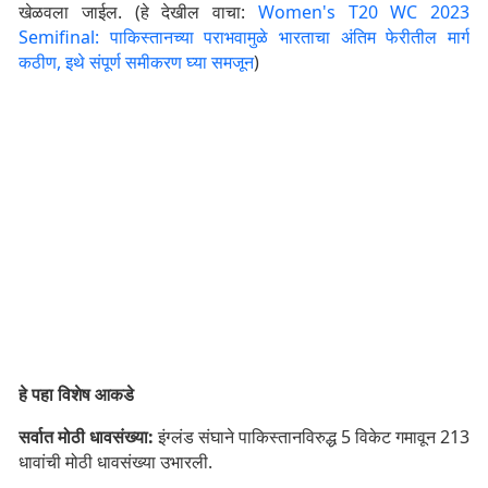
खेळवला जाईल. (हे देखील वाचा:
Women's T20 WC 2023
Semifinal: पाकिस्तानच्या पराभवामुळे भारताचा अंतिम फेरीतील मार्ग
कठीण, इथे संपूर्ण समीकरण घ्या समजून
)
हे पहा विशेष आकडे
सर्वात मोठी धावसंख्या:
इंग्लंड संघाने पाकिस्तानविरुद्ध 5 विकेट गमावून 213
धावांची मोठी धावसंख्या उभारली.