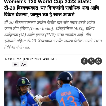
Women's T20 World Cup 2023 Stats:
टी-20 विश्वचषकात 'या' दिग्गजांनी सर्वाधिक धावा आणि
विकेट घेतल्या, जाणून घ्या हे खास आकडे
टी-20 विश्वचषकाच्या उपांत्य फेरीत चार संघ पात्र ठरले आहेत,
ज्यात टीम इंडिया (Team India), ऑस्ट्रेलिया (AUS), दक्षिण
आफ्रिका (SA) आणि इंग्लंड (ENG) यांचा समावेश आहे. टीम
इंडियाने महिला टी-20 विश्वचषक स्पर्धेत उपांत्य फेरीत आपले स्थान
निश्चित केले आहे.
Nitin Kurhe
|
Feb 22, 2023 04:40 PM IST
A+
A-