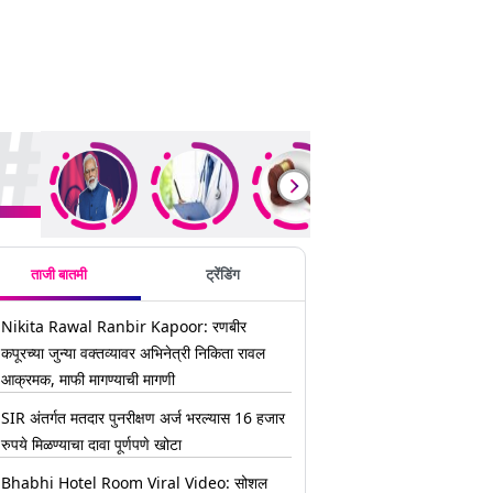
ding Stories
ताजी बातमी
ट्रेंडिंग
Nikita Rawal Ranbir Kapoor: रणबीर
कपूरच्या जुन्या वक्तव्यावर अभिनेत्री निकिता रावल
आक्रमक, माफी मागण्याची मागणी
SIR अंतर्गत मतदार पुनरीक्षण अर्ज भरल्यास 16 हजार
रुपये मिळण्याचा दावा पूर्णपणे खोटा
Bhabhi Hotel Room Viral Video: सोशल