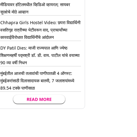
मीडियावर हॉटेलमधील व्हिडिओ व्हायरल; सायबर
सुरक्षेचे मोठे आव्हान
Chhapra Girls Hostel Video: छपरा विद्यार्थिनी
वसतिगृह रात्रीच्या भेटीवरून वाद, प्राचार्यांच्या
कारवाईविरोधात विद्यार्थिनींचे आंदोलन
DY Patil Dies: माजी राज्यपाल आणि ज्येष्ठ
शिक्षणमहर्षी पद्मश्री डॉ. डी. वाय. पाटील यांचे वयाच्या
90 व्या वर्षी निधन
मुंबईतील आजची तलावांची पाणीपातळी 4 ऑगस्ट:
मुंबईकरांसाठी दिलासादायक बातमी, 7 जलाशयांमध्ये
89.54 टक्के पाणीसाठा
READ MORE