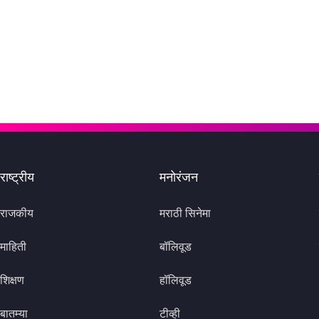
राष्ट्रीय
मनोरंजन
राजकीय
मराठी सिनेमा
माहिती
बॉलिवूड
शिक्षण
हॉलिवूड
बातम्या
टीव्ही