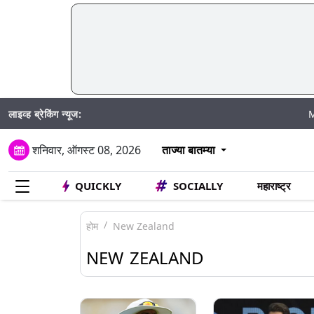
लाइव्ह ब्रेकिंग न्यूज:
Mumbai Wa
शनिवार, ऑगस्ट 08, 2026
ताज्या बातम्या
QUICKLY
SOCIALLY
महाराष्ट्र
होम
New Zealand
NEW ZEALAND