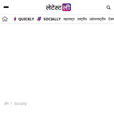
QUICKLY
SOCIALLY
महाराष्ट्र
राष्ट्रीय
आंतरराष्ट्रीय
टेक्
होम
Socially