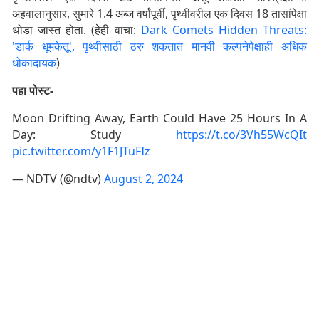
अहवालानुसार, सुमारे 1.4 अब्ज वर्षांपूर्वी, पृथ्वीवरील एक दिवस 18 तासांपेक्षा
थोडा जास्त होता. (हेही वाचा:
Dark Comets Hidden Threats:
'डार्क धूमकेतू', पृथ्वीसाठी ठरु शकतात मानवी कल्पनेपेक्षाही अधिक
धोकादायक
)
पहा पोस्ट-
Moon Drifting Away, Earth Could Have 25 Hours In A
Day: Study
https://t.co/3Vh55WcQIt
pic.twitter.com/y1F1JTuFIz
— NDTV (@ndtv)
August 2, 2024