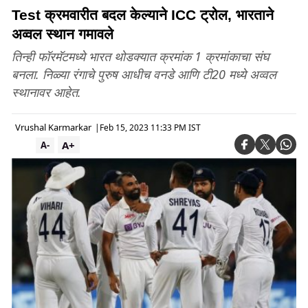
Test क्रमवारीत बदल केल्याने ICC ट्रोल, भारताने
अव्वल स्थान गमावले
तिन्ही फॉरमॅटमध्ये भारत थोडक्यात क्रमांक 1 क्रमांकाचा संघ
बनला. निळ्या रंगाचे पुरुष आधीच वनडे आणि टी20 मध्ये अव्वल
स्थानावर आहेत.
Vrushal Karmarkar
|
Feb 15, 2023 11:33 PM IST
A+
A-