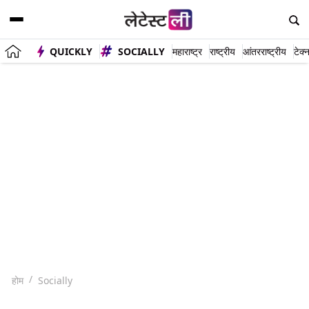
QUICKLY
SOCIALLY
महाराष्ट्र
राष्ट्रीय
आंतरराष्ट्रीय
टेक्
होम
Socially