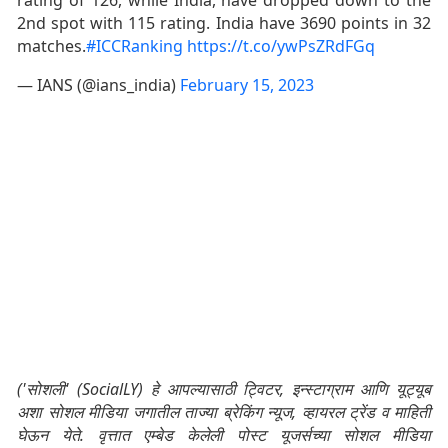
rating of 126, while India, have dropped down to the
2nd spot with 115 rating. India have 3690 points in 32
matches.
#ICCRanking
https://t.co/ywPsZRdFGq
— IANS (@ians_india)
February 15, 2023
('सोशली' (SocialLY) हे आपल्यासाठी ट्विटर, इन्स्टाग्राम आणि यूट्यूब
अशा सोशल मीडिया जगातील ताज्या ब्रेकिंग न्यूज, व्हायरल ट्रेंड व माहिती
घेऊन येते. वृत्तात एम्बेड केलेली पोस्ट यूजर्सच्या सोशल मीडिया