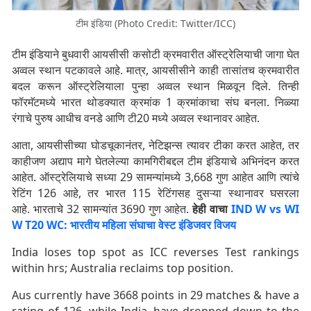
टीम इंडिया (Photo Credit: Twitter/ICC)
टीम इंडियाने बुधवारी आयसीसी कसोटी क्रमवारीत ऑस्ट्रेलियाची जागा घेत
अव्वल स्थान पटकावले आहे. मात्र, आयसीसीने काही तासांतच क्रमवारीत
बदल करून ऑस्ट्रेलियाला पुन्हा अव्वल स्थान मिळवून दिले. तिन्ही
फॉरमॅटमध्ये भारत थोडक्यात क्रमांक 1 क्रमांकाचा संघ बनला. निळ्या
रंगाचे पुरुष आधीच वनडे आणि टी20 मध्ये अव्वल स्थानावर आहेत.
आता, आयसीसीच्या घोडचूकानंतर, नेटिझन्स त्यावर टीका करत आहेत, तर
काहीजण अद्याप मागे घेतलेल्या कामगिरीबद्दल टीम इंडियाचे अभिनंदन करत
आहेत. ऑस्ट्रेलियाचे सध्या 29 सामन्यांमध्ये 3,668 गुण आहेत आणि त्यांचे
रेटिंग 126 आहे, तर भारत 115 रेटिंगसह दुसऱ्या स्थानावर घसरला
आहे. भारताचे 32 सामन्यांत 3690 गुण आहेत.
हेही वाचा
IND W vs WI
W T20 WC: भारतीय महिला संघाचा वेस्ट इंडिजवर विजय
India loses top spot as ICC reverses Test rankings
within hrs; Australia reclaims top position.
Aus currently have 3668 points in 29 matches & have a