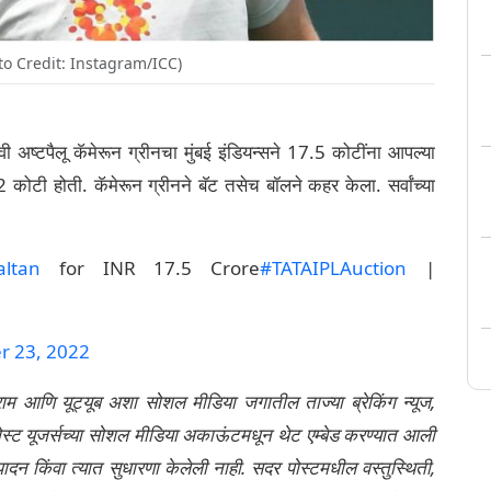
Photo Credit: Instagram/ICC)
 अष्टपैलू कॅमेरून ग्रीनचा मुंबई इंडियन्सने 17.5 कोटींना आपल्या
कोटी होती. कॅमेरून ग्रीनने बॅट तसेच बॉलने कहर केला. सर्वांच्या
ltan
for INR 17.5 Crore
#TATAIPLAuction
|
 23, 2022
्राम आणि यूट्यूब अशा सोशल मीडिया जगातील ताज्या ब्रेकिंग न्यूज,
ेली पोस्ट यूजर्सच्या सोशल मीडिया अकाऊंटमधून थेट एम्बेड करण्यात आली
ंपादन किंवा त्यात सुधारणा केलेली नाही. सदर पोस्टमधील वस्तुस्थिती,