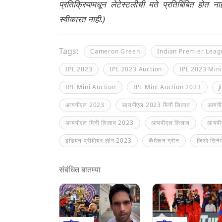
प्रतिक्रियामधून लेटेस्टलीची मते प्रतिबिंबित होत 
स्वीकारत नाही.)
Tags:
Cameron Green
Indian Premier Leag
IPL 2023
IPL 2023 Auction
IPL 2023 Mini
IPL Mini Auction
IPL Mini Auction 2023
J
आयपीएल 2023
आयपीएल 2023 मिनी लिलाव
आयपी
आयपीएल मिनी लिलाव 2023
आयपीएल लिलाव
आयपी
इंडियन प्रीमियर लीग 2023
कॅमेरून ग्रीन
जिओ सिनेम
संबंधित बातम्या