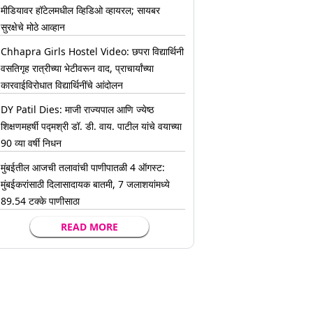
मीडियावर हॉटेलमधील व्हिडिओ व्हायरल; सायबर
सुरक्षेचे मोठे आव्हान
Chhapra Girls Hostel Video: छपरा विद्यार्थिनी
वसतिगृह रात्रीच्या भेटीवरून वाद, प्राचार्यांच्या
कारवाईविरोधात विद्यार्थिनींचे आंदोलन
DY Patil Dies: माजी राज्यपाल आणि ज्येष्ठ
शिक्षणमहर्षी पद्मश्री डॉ. डी. वाय. पाटील यांचे वयाच्या
90 व्या वर्षी निधन
मुंबईतील आजची तलावांची पाणीपातळी 4 ऑगस्ट:
मुंबईकरांसाठी दिलासादायक बातमी, 7 जलाशयांमध्ये
89.54 टक्के पाणीसाठा
READ MORE