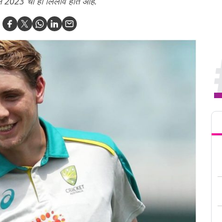
एल 2023 चा हा लिलाव होत आहे.
Tren