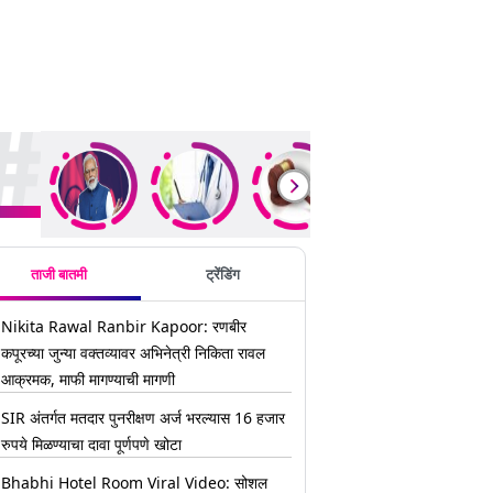
ding Stories
ताजी बातमी
ट्रेंडिंग
Nikita Rawal Ranbir Kapoor: रणबीर
कपूरच्या जुन्या वक्तव्यावर अभिनेत्री निकिता रावल
आक्रमक, माफी मागण्याची मागणी
SIR अंतर्गत मतदार पुनरीक्षण अर्ज भरल्यास 16 हजार
रुपये मिळण्याचा दावा पूर्णपणे खोटा
Bhabhi Hotel Room Viral Video: सोशल