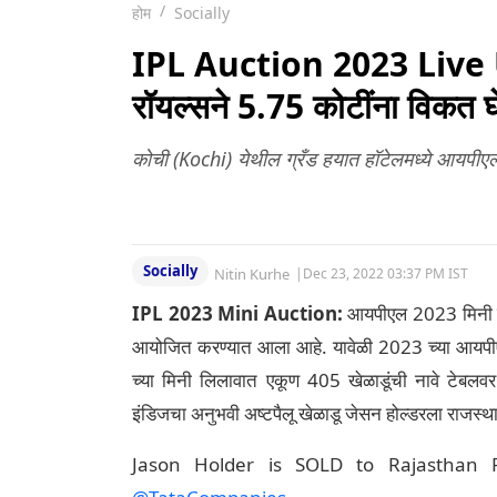
स्टेडियममध्ये होणार जल्ल
होम
Socially
IPL Auction 2023 Live U
रॉयल्सने 5.75 कोटींना विकत घ
कोची (Kochi) येथील ग्रँड हयात हॉटेलमध्ये आयपी
Socially
Nitin Kurhe
|
Dec 23, 2022 03:37 PM IST
IPL 2023 Mini Auction:
आयपीएल 2023 मिनी लिल
आयोजित करण्यात आला आहे. यावेळी 2023 च्या आयप
च्या मिनी लिलावात एकूण 405 खेळाडूंची नावे टेबलवर
इंडिजचा अनुभवी अष्टपैलू खेळाडू जेसन होल्डरला राजस्थ
Jason Holder is SOLD to Rajasthan 