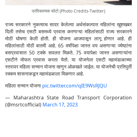
प्रतिकात्मक फोटो (Photo Credits-Twitter)
राज्य सरकारने नुकत्याच सादर केलेल्या अर्थसंकल्पात महिलांना खुशखबर
दिली तसेच एसटी बसमध्ये प्रवास करणाऱ्या महिलांसाठी राज्य सरकारने
मोठी घोषणा केली होती. ही योजना आजपासून लागू होणार आहे. ही
महिलांसाठी मोठी बातमी आहे. 65 वर्षांपेक्षा जास्त वय असणाऱ्या ज्येष्ठांना
बसप्रवासात 50 टक्के सवलत मिळते. 75 वयापेक्षा जास्त असणाऱ्यांना
एसटीने मोफत प्रवास करता येतो. या योजनेला एसटी महामंडाळाच्या
स्तरावर महिला सन्मान योजना म्हणुन ओळखले जाईल. या योजनेची प्रतिपुर्ती
रक्कम शासनाकडून महामंडळाला मिळणार आहे.
महिला सन्मान योजना
pic.twitter.com/qIE9WsRJQU
— Maharashtra State Road Transport Corporation
(@msrtcofficial)
March 17, 2023