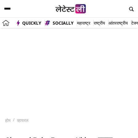
QUICKLY
SOCIALLY
महाराष्ट्र
राष्ट्रीय
आंतरराष्ट्रीय
टेक्
होम
व्हायरल