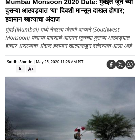
Mumbai Monsoon 2020 Date: मुंबईत जून च्या
दुसऱ्या आठवड्यात 'या' दिवशी मान्सून दाखल होणार;
हवामान खात्याचा अंदाज
मुंबई (Mumbai) मध्ये नैऋत्य मोसमी वाऱ्याने (Southwest
Monsoon) येणाऱ्या पावसाचे आगमन जूनच्या दुसऱ्या आठवड्यात
होणार असल्याचा अंदाज हवामान खात्याकडून वर्तवण्यात आला आहे
Siddhi Shinde
|
May 25, 2020 11:28 AM IST
A+
A-