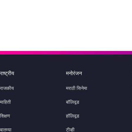
राष्ट्रीय
मनोरंजन
राजकीय
मराठी सिनेमा
माहिती
बॉलिवूड
शिक्षण
हॉलिवूड
बातम्या
टीव्ही