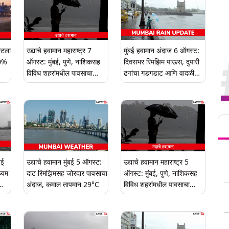
स्टला
उद्याचे हवामान महाराष्ट्र 7
मुंबई हवामान अंदाज 6 ऑगस्ट:
00%
ऑगस्ट: मुंबई, पुणे, नाशिकसह
दिवसभर रिमझिम पाऊस, दुपारी
विविध शहरांमधील पावसाचा
ढगांचा गडगडाट आणि वादळी
अंदाज
वाऱ्याची शक्यता
Tren
बई
उद्याचे हवामान मुंबई 5 ऑगस्ट:
उद्याचे हवामान महाराष्ट्र 5
्यम
दाट रिमझिमसह जोरदार पावसाचा
ऑगस्ट: मुंबई, पुणे, नाशिकसह
अंदाज, कमाल तापमान 29°C
विविध शहरांमधील पावसाचा
अंदाज