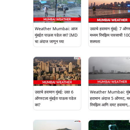
Weather Mumbai: आज
उद्याचे हवामान मुंबई: 7 ऑग
मुंबईत पाऊस पडेल का? IMD
मध्यम रिमझिम पावसाची 1
चा अंदाज जाणून घ्या
शक्यता
उद्याचे हवामान मुंबई: उद्या 6
Weather Mumbai: मुं
ऑगस्टला मुंबईत पाऊस पडेल
हवामान अंदाज 5 ऑगस्ट, मध
का?
रिमझिम आणि दमट हवामान,
कमाल तापमान 29°C