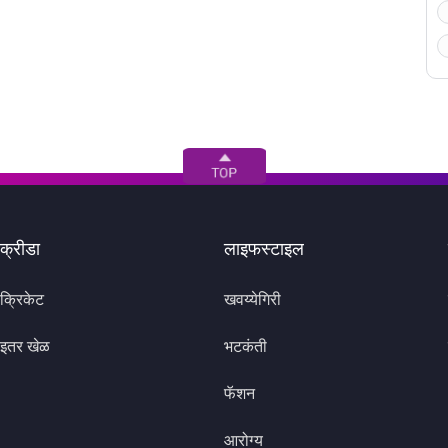
क्रीडा
लाइफस्टाइल
क्रिकेट
खवय्येगिरी
इतर खेळ
भटकंती
फॅशन
आरोग्य