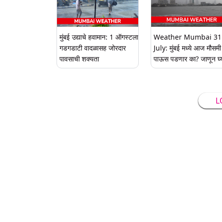
मुंबई उद्याचे हवामान: 1 ऑगस्टला
Weather Mumbai 31
गडगडाटी वादळासह जोरदार
July: मुंबई मध्ये आज मौसमी
पावसाची शक्यता
पाऊस पडणार का? जाणून घ्
हवामान विभागाचा अंदाज
L