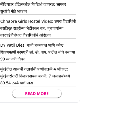
मीडियावर हॉटेलमधील व्हिडिओ व्हायरल; सायबर
सुरक्षेचे मोठे आव्हान
Chhapra Girls Hostel Video: छपरा विद्यार्थिनी
वसतिगृह रात्रीच्या भेटीवरून वाद, प्राचार्यांच्या
कारवाईविरोधात विद्यार्थिनींचे आंदोलन
DY Patil Dies: माजी राज्यपाल आणि ज्येष्ठ
शिक्षणमहर्षी पद्मश्री डॉ. डी. वाय. पाटील यांचे वयाच्या
90 व्या वर्षी निधन
मुंबईतील आजची तलावांची पाणीपातळी 4 ऑगस्ट:
मुंबईकरांसाठी दिलासादायक बातमी, 7 जलाशयांमध्ये
89.54 टक्के पाणीसाठा
READ MORE