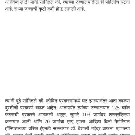
अनिकेत लाठी यांनी सांगितले की, त्यांच्या रुग्णालयातील ही पहिलीच घटना
आहे. सध्या रुग्णाची दृष्टी कमी होऊ लागली आहे.
त्यांनी पुढे सांगितले की, कोविड प्रकरणांमध्ये घट झाल्यानंतर आता काळ्या
बुरशीची प्रकरणे वाढत आहेत. आतापर्यंत त्यांच्या रुग्णालयात 125 ब्लॅक
फंगसची प्रकरणे आढळली असून, सुमारे 103 जणांवर शस्त्रक्रिया
करण्यात आली आणि 20 जणांचा मृत्यू झाला. आदित्य बिर्ला मेमोरियल
हॉस्पिटलच्या वरिष्ठ ईएनटी सल्लागार डॉ. वैशाली महेंद्र बाफना म्हणाल्या