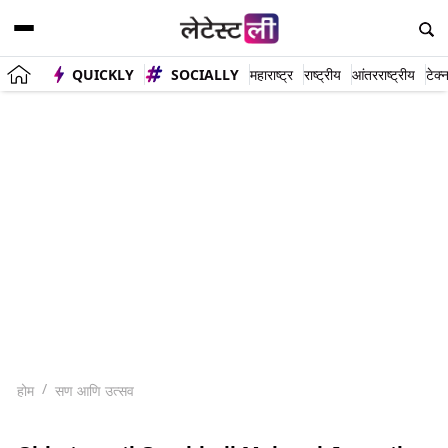
QUICKLY
SOCIALLY
महाराष्ट्र
राष्ट्रीय
आंतरराष्ट्रीय
टेक्
होम
सण आणि उत्सव