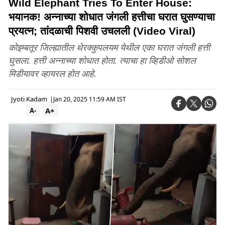
Wild Elephant Tries To Enter House:
भयानक! अन्नाच्या शोधात जंगली हत्तीचा घरात घुसण्याचा
प्रयत्न; तांदळाची पिशवी उचलली (Video Viral)
कोइम्बतूर जिल्ह्यातील थेरक्कुपलयम येथील एका घरात जंगली हत्ती
घुसला. हत्ती अन्नाच्या शोधात होता. त्याचा हा व्हिडीओ सोशल
मिडीयावर व्हायरल होत आहे.
Jyoti Kadam
|
Jan 20, 2025 11:59 AM IST
A+
A-