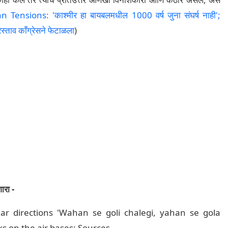
 Tensions: 'काश्मीर हा बायबलमधील 1000 वर्ष जुना संघर्ष नाही';
स्ताव काँग्रेसने फेटाळला
)
ारा -
ar directions 'Wahan se goli chalegi, yahan se gola
ks on the air bases: Sources