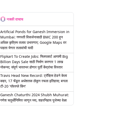
नक्की वाचाच
Artificial Ponds for Ganesh Immersion in
Mumbai: गणपती विसर्जनासाठी BMC 200 हून
अधिक कृत्रिम तलाव उभारणार; Google Maps वर
पाहता येणार तलावांची यादी
Flipkart To Create Jobs: फ्लिपकार्ट आगामी Big
Billion Days Sale साठी निर्माण करणार 1 लाख
नोकऱ्या; संपूर्ण भारतभर होणार पूर्ती केंद्रांचा विस्तार
Travis Head New Record: ट्रॅव्हिस हेडने केला
कहर, 17 चेंडूत अर्धशतक ठोकून रचला इतिहास; बनला
टी-20 'पॉवरप्ले किंग'
Ganesh Chaturthi 2024 Shubh Muhurat:
गणेश चतुर्थीनिमित्त जाणून घ्या, शहरनिहाय पूजेच्या वेळा