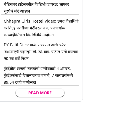
मीडियावर हॉटेलमधील व्हिडिओ व्हायरल; सायबर
सुरक्षेचे मोठे आव्हान
Chhapra Girls Hostel Video: छपरा विद्यार्थिनी
वसतिगृह रात्रीच्या भेटीवरून वाद, प्राचार्यांच्या
कारवाईविरोधात विद्यार्थिनींचे आंदोलन
DY Patil Dies: माजी राज्यपाल आणि ज्येष्ठ
शिक्षणमहर्षी पद्मश्री डॉ. डी. वाय. पाटील यांचे वयाच्या
90 व्या वर्षी निधन
मुंबईतील आजची तलावांची पाणीपातळी 4 ऑगस्ट:
मुंबईकरांसाठी दिलासादायक बातमी, 7 जलाशयांमध्ये
89.54 टक्के पाणीसाठा
READ MORE