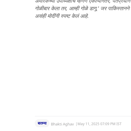
अमेरिकेच्या उपाध्यक्षांचे म्हणणे ऐकल्यानंतर, पंतप्रधान
गोळीबार केला तर, आम्ही गोळे डागू.' जर पाकिस्तान
असंही मोदींनी स्पष्ट केलं आहे.
बातम्या
Bhakti Aghav
|
May 11, 2025 07:09 PM IST