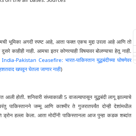
बत आमची भूमिका अगदी स्पष्ट आहे, आता फक्त एकच मुद्दा उरला आहे आणि तो
य दुसरे काहीही नाही. आमचा इतर कोणत्याही विषयावर बोलण्याचा हेतू नाही.
:
India-Pakistan Ceasefire: भारत-पाकिस्तान युद्धबंदीच्या घोषणेवर
े, दहशतवाद खपवून घेतला जाणार नाही
)
ात आली होती. शनिवारी संध्याकाळी 5 वाजल्यापासून युद्धबंदी लागू झाल्याचे
परंतु पाकिस्तानने जम्मू आणि काश्मीर ते गुजरातपर्यंत दोन्ही देशांमधील
आणि ड्रोन हल्ला केला. आता मोदींनी पाकिस्तानला आज पुन्हा कडक शब्दांत