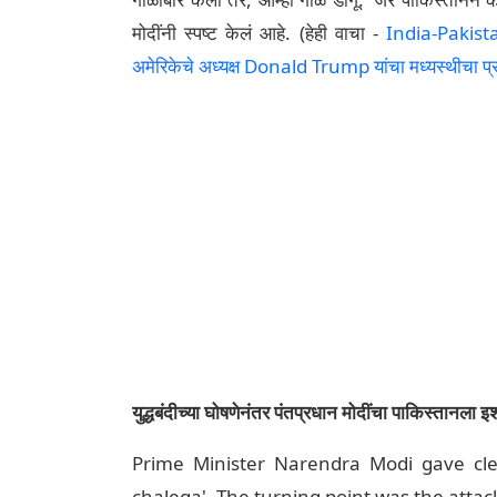
मोदींनी स्पष्ट केलं आहे. (हेही वाचा -
India-Pakistan
अमेरिकेचे अध्यक्ष Donald Trump यांचा मध्यस्थीचा प्र
युद्धबंदीच्या घोषणेनंतर पंतप्रधान मोदींचा पाकिस्तानला इश
Prime Minister Narendra Modi gave cle
chalega'. The turning point was the attac