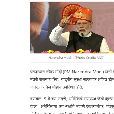
Narendra Modi | (Photo Credit: ANII)
पंतप्रधान नरेंद्र मोदी (PM Narendra Modi) यांनी त्यां
मंत्री राजनाथ सिंह, राष्ट्रीय सुरक्षा सल्लागार अजित
जनरल अनिल चौहान उपस्थित होते.
दरम्यान, 9 मे च्या रात्री, अमेरिकेचे उपाध्यक्ष जेडी व्हान्
केला. अमेरिकेच्या उपाध्यक्षांचे म्हणणे ऐकल्यानंतर, पंत
गोळीबार केला तर, आम्ही गोळे डागू.' जर पाकिस्तानने