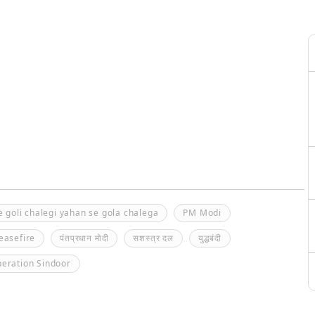
 goli chalegi yahan se gola chalega
PM Modi
easefire
पंतप्रधान मोदी
सशस्त्र दल
युद्धबंदी
eration Sindoor