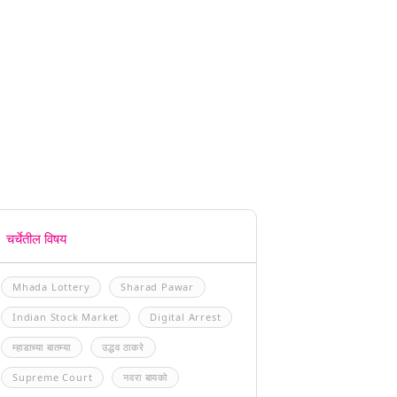
चर्चेतील विषय
Mhada Lottery
Sharad Pawar
Indian Stock Market
Digital Arrest
म्हाडाच्या बातम्या
उद्धव ठाकरे
Supreme Court
नवरा बायको