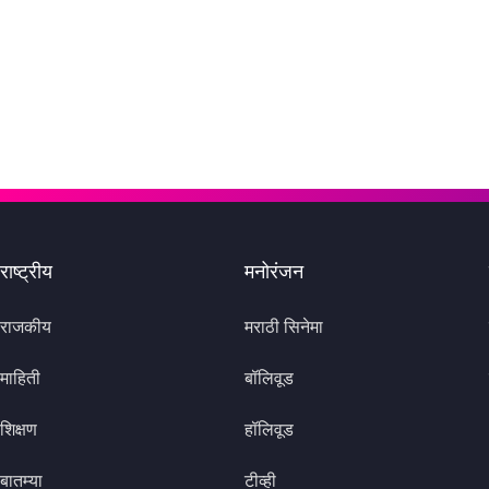
राष्ट्रीय
मनोरंजन
राजकीय
मराठी सिनेमा
माहिती
बॉलिवूड
शिक्षण
हॉलिवूड
बातम्या
टीव्ही