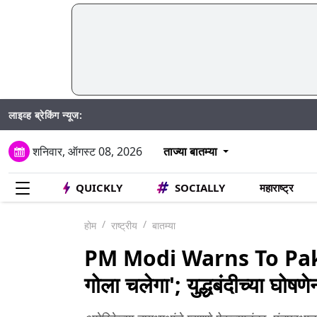
लाइव्ह ब्रेकिंग न्यूज:
शनिवार, ऑगस्ट 08, 2026
ताज्या बातम्या
QUICKLY
SOCIALLY
महाराष्ट्र
होम
राष्ट्रीय
बातम्या
PM Modi Warns To Pakistan
गोला चलेगा'; युद्धबंदीच्या घोषण