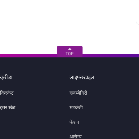
क्रीडा
लाइफस्टाइल
क्रिकेट
खवय्येगिरी
इतर खेळ
भटकंती
फॅशन
आरोग्य