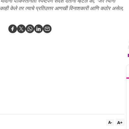
 मोदींनी पाकिस्तानला स्पष्टपणे संदेश देताना म्हटलं की, 'जर त्यांनी
ने काही केले तर त्याचे प्रतिउत्तर आणखी विनाशकारी आणि कठोर असेल,
T
A+
A-