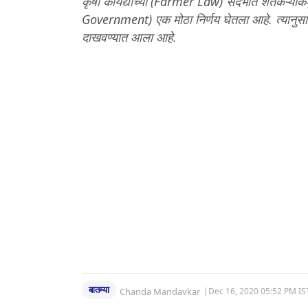
कृषी कायद्याच्या (Farmer Law) संदर्भात शेतकऱ्यां
Government) एक मोठा निर्णय घेतला आहे. त्यानुसार 
दाखवण्यात आला आहे.
बातम्या
Chanda Mandavkar
|
Dec 16, 2020 05:52 PM IS