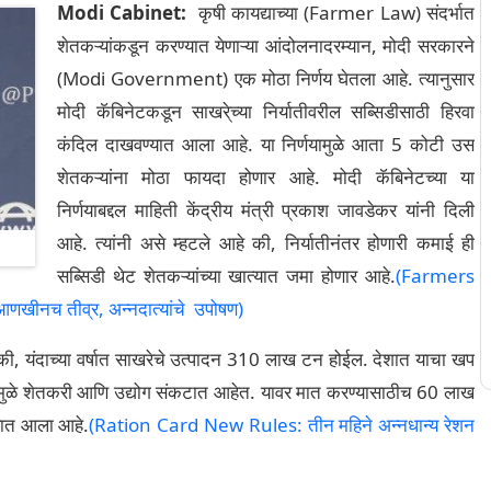
Modi Cabinet:
कृषी कायद्याच्या (Farmer Law) संदर्भात
शेतकऱ्यांकडून करण्यात येणाऱ्या आंदोलनादरम्यान, मोदी सरकारने
(Modi Government) एक मोठा निर्णय घेतला आहे. त्यानुसार
मोदी कॅबिनेटकडून साखरे्च्या निर्यातीवरील सब्सिडीसाठी हिरवा
कंदिल दाखवण्यात आला आहे. या निर्णयामुळे आता 5 कोटी उस
शेतकऱ्यांना मोठा फायदा होणार आहे. मोदी कॅबिनेटच्या या
निर्णयाबद्दल माहिती केंद्रीय मंत्री प्रकाश जावडेकर यांनी दिली
आहे. त्यांनी असे म्हटले आहे की, निर्यातीनंतर होणारी कमाई ही
सब्सिडी थेट शेतकऱ्यांच्या खात्यात जमा होणार आहे.
(Farmers
णखीनच तीव्र, अन्नदात्यांचे उपोषण)
टले की, यंदाच्या वर्षात साखरेचे उत्पादन 310 लाख टन होईल. देशात याचा खप
मुळे शेतकरी आणि उद्योग संकटात आहेत. यावर मात करण्यासाठीच 60 लाख
्यात आला आहे.
(Ration Card New Rules: तीन महिने अन्नधान्य रेशन