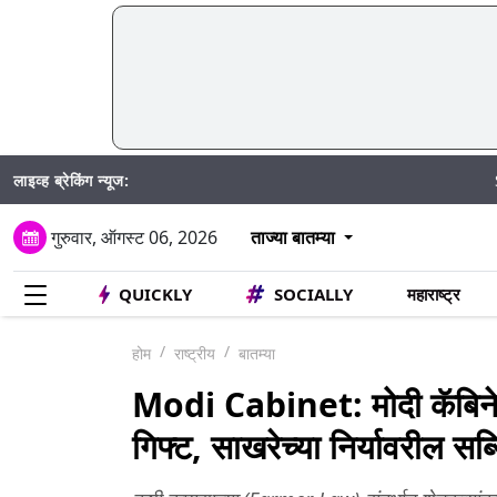
लाइव्ह ब्रेकिंग न्यूज:
SIR अंतर्गत
गुरुवार, ऑगस्ट 06, 2026
ताज्या बातम्या
QUICKLY
SOCIALLY
महाराष्ट्र
होम
राष्ट्रीय
बातम्या
Modi Cabinet: मोदी कॅबिनेट
गिफ्ट, साखरेच्या निर्यावरील स