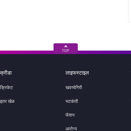
क्रीडा
लाइफस्टाइल
क्रिकेट
खवय्येगिरी
इतर खेळ
भटकंती
फॅशन
आरोग्य