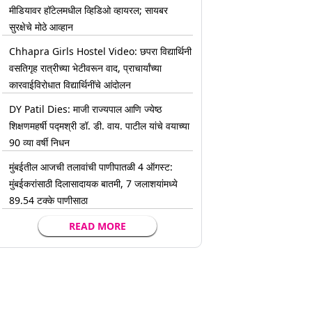
मीडियावर हॉटेलमधील व्हिडिओ व्हायरल; सायबर
सुरक्षेचे मोठे आव्हान
Chhapra Girls Hostel Video: छपरा विद्यार्थिनी
वसतिगृह रात्रीच्या भेटीवरून वाद, प्राचार्यांच्या
कारवाईविरोधात विद्यार्थिनींचे आंदोलन
DY Patil Dies: माजी राज्यपाल आणि ज्येष्ठ
शिक्षणमहर्षी पद्मश्री डॉ. डी. वाय. पाटील यांचे वयाच्या
90 व्या वर्षी निधन
मुंबईतील आजची तलावांची पाणीपातळी 4 ऑगस्ट:
मुंबईकरांसाठी दिलासादायक बातमी, 7 जलाशयांमध्ये
89.54 टक्के पाणीसाठा
READ MORE