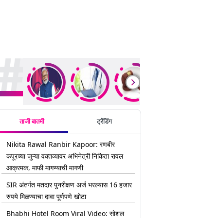
rending Stories
ताजी बातमी
ट्रेंडिंग
Nikita Rawal Ranbir Kapoor: रणबीर
कपूरच्या जुन्या वक्तव्यावर अभिनेत्री निकिता रावल
आक्रमक, माफी मागण्याची मागणी
SIR अंतर्गत मतदार पुनरीक्षण अर्ज भरल्यास 16 हजार
रुपये मिळण्याचा दावा पूर्णपणे खोटा
Bhabhi Hotel Room Viral Video: सोशल