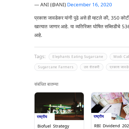
— ANI (@ANI)
December 16, 2020
प्रकाश जावडेकर यांनी पुढे असे ही म्हटले की, 350 कोटी रु
खात्यात जाणार आहे. या व्यतिरिक्त घोषित सब्सिडीचे 5
आहे.
Tags:
Elephants Eating Sugarcane
Modi Ca
Sugarcane Farmers
उस शेतकरी
प्रकाश जावड
संबंधित बातम्या
राष्ट्रीय
राष्ट्रीय
RBI Dividend 202
Biofuel Strategy