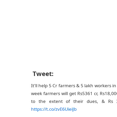
Tweet:
It'll help 5 Cr farmers & 5 lakh workers in
week farmers will get Rs5361 cr, Rs18,000
to the extent of their dues, & Rs 
https://t.co/zvE6UieiJb