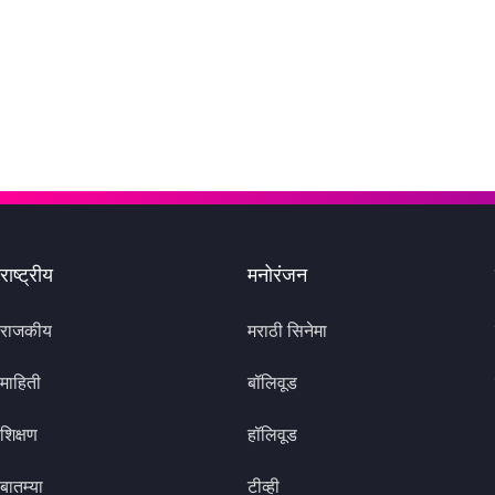
राष्ट्रीय
मनोरंजन
राजकीय
मराठी सिनेमा
माहिती
बॉलिवूड
शिक्षण
हॉलिवूड
बातम्या
टीव्ही