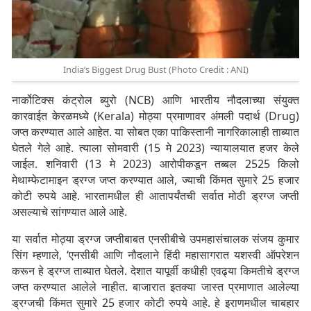
India’s Biggest Drug Bust (Photo Credit : ANI)
नार्कोटिक्स कंट्रोल ब्युरो (NCB) आणि भारतीय नौदलाच्या संयुक्त
कारवाईत केरळमध्ये (Kerala) मोठ्या प्रमाणावर अंमली पदार्थ (Drug)
जप्त करण्यात आले आहेत. या सोबत एका पाकिस्तानी नागरिकालाही ताब्यात
घेतले गेले आहे. त्याला सोमवारी (15 मे 2023) न्यायालयात हजर केले
जाईल. शनिवारी (13 मे 2023) आरोपीकडून तब्बल 2525 किलो
मेथाम्फेटामाइन ड्रग्ज जप्त करण्यात आले, ज्याची किंमत सुमारे 25 हजार
कोटी रुपये आहे. भारतामधील ही आतापर्यंतची सर्वात मोठी ड्रग्ज जप्ती
असल्याचे सांगण्यात आले आहे.
या सर्वात मोठ्या ड्रग्ज जप्तीबाबत एनसीबीचे उपमहासंचालक संजय कुमार
सिंग म्हणाले, ‘एनसीबी आणि नौदलाने हिंदी महासागरात यशस्वी ऑपरेशन
करून हे ड्रग्ज ताब्यात घेतले. देशात यापूर्वी कधीही एवढ्या किमतीचे ड्रग्ज
जप्त करण्यात आलेले नाहीत. बाजारात इतक्या जास्त प्रमाणात आलेल्या
ड्रग्जची किंमत सुमारे 25 हजार कोटी रुपये आहे. हे इराणमधील चाबहार