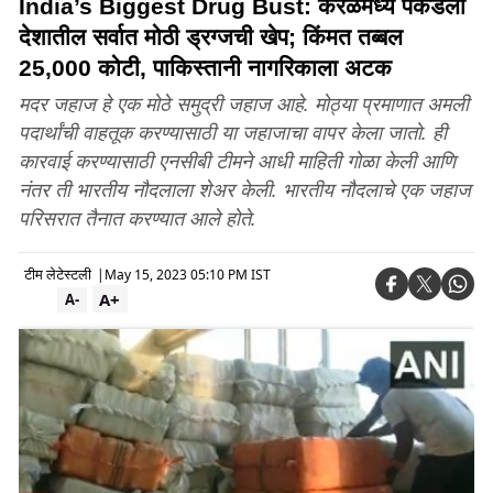
India’s Biggest Drug Bust: केरळमध्ये पकडली
देशातील सर्वात मोठी ड्रग्जची खेप; किंमत तब्बल
25,000 कोटी, पाकिस्तानी नागरिकाला अटक
मदर जहाज हे एक मोठे समुद्री जहाज आहे. मोठ्या प्रमाणात अमली
पदार्थांची वाहतूक करण्यासाठी या जहाजाचा वापर केला जातो. ही
कारवाई करण्यासाठी एनसीबी टीमने आधी माहिती गोळा केली आणि
नंतर ती भारतीय नौदलाला शेअर केली. भारतीय नौदलाचे एक जहाज
परिसरात तैनात करण्यात आले होते.
टीम लेटेस्टली
|
May 15, 2023 05:10 PM IST
A+
A-