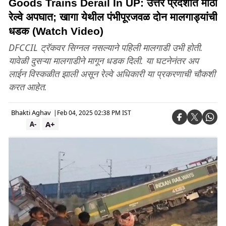
Goods Trains Derail In UP: उत्तर प्रदेशात मोठा
रेल्वे अपघात; खागा येथील पंभीपूरजवळ दोन मालगाड्यांची
धडक (Watch Video)
DFCCIL ट्रॅकवर सिग्नल नसल्याने पहिली मालगाडी उभी होती.
यावेळी दुसऱ्या मालगाडीने मागून धडक दिली. या घटनेनंतर अप
लाईन विस्कळीत झाली असून रेल्वे अधिकारी या प्रकरणाची चौकशी
करत आहेत.
Bhakti Aghav
|
Feb 04, 2025 02:38 PM IST
A+
A-