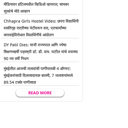
मीडियावर हॉटेलमधील व्हिडिओ व्हायरल; सायबर
सुरक्षेचे मोठे आव्हान
Chhapra Girls Hostel Video: छपरा विद्यार्थिनी
वसतिगृह रात्रीच्या भेटीवरून वाद, प्राचार्यांच्या
कारवाईविरोधात विद्यार्थिनींचे आंदोलन
DY Patil Dies: माजी राज्यपाल आणि ज्येष्ठ
शिक्षणमहर्षी पद्मश्री डॉ. डी. वाय. पाटील यांचे वयाच्या
90 व्या वर्षी निधन
मुंबईतील आजची तलावांची पाणीपातळी 4 ऑगस्ट:
मुंबईकरांसाठी दिलासादायक बातमी, 7 जलाशयांमध्ये
89.54 टक्के पाणीसाठा
READ MORE