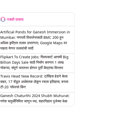
नक्की वाचाच
Artificial Ponds for Ganesh Immersion in
Mumbai: गणपती विसर्जनासाठी BMC 200 हून
अधिक कृत्रिम तलाव उभारणार; Google Maps वर
पाहता येणार तलावांची यादी
Flipkart To Create Jobs: फ्लिपकार्ट आगामी Big
Billion Days Sale साठी निर्माण करणार 1 लाख
नोकऱ्या; संपूर्ण भारतभर होणार पूर्ती केंद्रांचा विस्तार
Travis Head New Record: ट्रॅव्हिस हेडने केला
कहर, 17 चेंडूत अर्धशतक ठोकून रचला इतिहास; बनला
टी-20 'पॉवरप्ले किंग'
Ganesh Chaturthi 2024 Shubh Muhurat:
गणेश चतुर्थीनिमित्त जाणून घ्या, शहरनिहाय पूजेच्या वेळा