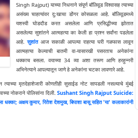
Singh Rajput) याच्या निधनाने संपूर्ण बॉलिवूड विश्वासह त्याच्या
असंख्य चाहत्यांवर दु:खाचा डोंगर कोसळला आहे. बॉलिवूडमध्ये
यशस्वी घोडदौड करत असलेला आणि प्रसिद्धीच्या झोतात
असलेल्या सुशांतने आत्महत्या का केली हा प्रश्न सर्वांना पडलेला
आहे.
सुशांत
आज सकाळी आपल्या राहत्या घरी गळफास लावून
आत्महत्या केल्याची बातमी वा-यासारखी पसरताच अनेकांना
धक्काच बसला. वयाच्या 34 व्या अशा तरूण आणि हरहुन्नरी
अभिनेत्याने आपल्यातून जाणे हे अनेकांना चटका लावणारे आहे.
न त्याच्या मृतदेहाशेजारी कोणतीही सुसाईड नोट सापडली नसल्याचे मुंबई
्याच्या नोकराने पोलिसांना दिली.
Sushant Singh Rajput Suicide:
डला धक्का; अक्षय कुमार, रितेश देशमुख, बिपाशा बासू सहित 'या' कलाकारांनी