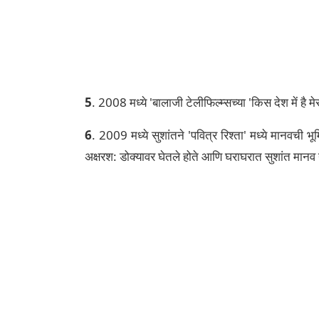
5
. 2008 मध्ये 'बालाजी टेलीफिल्म्सच्या 'किस देश में है म
6
. 2009 मध्ये सुशांतने 'पवित्र रिश्ता' मध्ये मानवची 
अक्षरश: डोक्यावर घेतले होते आणि घराघरात सुशांत मान