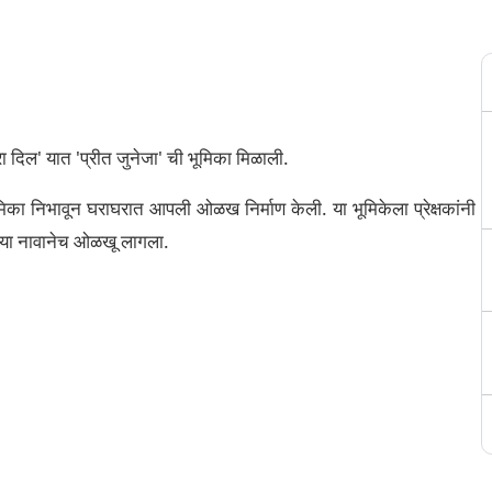
ेरा दिल' यात 'प्रीत जुनेजा' ची भूमिका मिळाली.
भूमिका निभावून घराघरात आपली ओळख निर्माण केली. या भूमिकेला प्रेक्षकांनी
व या नावानेच ओळखू लागला.