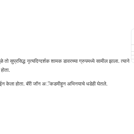
ो सुप्रसिद्ध नृत्यदिग्दर्शक शामक डावरच्या ग्रुपमध्ये सामील झाला. त्याने
 होता.
प जॉईन केला होता. बॅरी जॉन अॅकडमीहून अभिनयाचे धडेही घेतले.