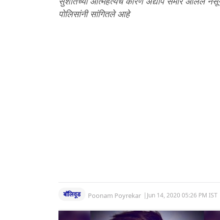
सुशांतच्या आत्महत्येचे कारण अद्याप समोर आलेले नसू
पोलिसांनी सांगितले आहे
बॉलिवूड
Poonam Poyrekar
|
Jun 14, 2020 05:26 PM IST