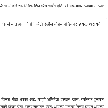
ंकिता लोखंडे सह रिलेशनशिप बरेच चर्चेत होते. शो संपल्यावर त्यांच्या नात्यात
त घेतलं जात होतं. दोघांचे फोटो देखील सोशल मीडियावर व्हायरल असायचे.
तिसरा मोठा धक्का आहे. यापूर्वी अभिनेता इरफान खान, त्यांनतर दुसर्याच
नाही कँसर होता. मात्र सुशांतने स्वतः आपल्या मृत्यूचा निर्णय घेऊन आपल्या