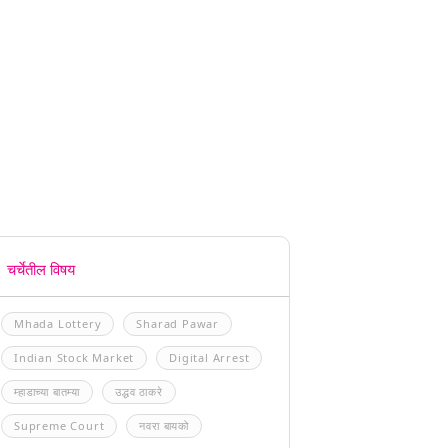
चर्चेतील विषय
Mhada Lottery
Sharad Pawar
Indian Stock Market
Digital Arrest
म्हाडाच्या बातम्या
उद्धव ठाकरे
Supreme Court
नवरा बायको