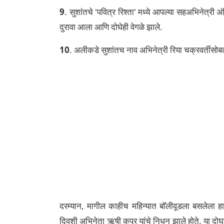
9
. सुशांतचे 'पवित्र रिश्ता' मध्ये आपल्या सहअभिनेत्री अ
दुरावा आला आणि दोघेही वेगळे झाले.
10
. अलीकडे सुशांतच नाव अभिनेत्री रिया चक्रवर्तीसोब
दरम्यान, मागील काहीच महिन्यात बॉलीवूडला बसलेला हा 
दिवशी अभिनेता ऋषी कपूर यांचे निधन झाले होते. या दोघां