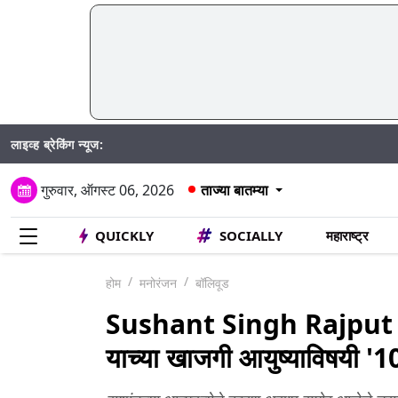
लाइव्ह ब्रेकिंग न्यूज:
SIR
गुरुवार, ऑगस्ट 06, 2026
ताज्या बातम्या
QUICKLY
SOCIALLY
महाराष्ट्र
होम
मनोरंजन
बॉलिवूड
Sushant Singh Rajput Pa
याच्या खाजगी आयुष्याविषयी '10