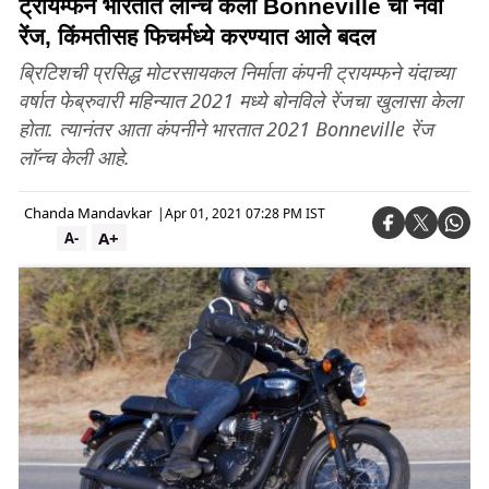
ट्रायम्फने भारतात लॉन्च केली Bonneville ची नवी
रेंज, किंमतीसह फिचर्मध्ये करण्यात आले बदल
ब्रिटिशची प्रसिद्ध मोटरसायकल निर्माता कंपनी ट्रायम्फने यंदाच्या
वर्षात फेब्रुवारी महिन्यात 2021 मध्ये बोनविले रेंजचा खुलासा केला
होता. त्यानंतर आता कंपनीने भारतात 2021 Bonneville रेंज
लॉन्च केली आहे.
Chanda Mandavkar
|
Apr 01, 2021 07:28 PM IST
A+
A-