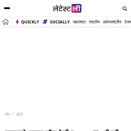
QUICKLY
SOCIALLY
महाराष्ट्र
राष्ट्रीय
आंतरराष्ट्रीय
टेक्
होम
ऑटो