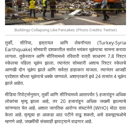
Buildings Collapsing Like Pancakes. (Photo Credits: Twitter)
तुर्की, सीरिया, इस्रायल आणि लेबनॉनला (Turkey-Syria
Earthquake) सोमवारी दशकातील सर्वात भयंकर भूकंपाचा सामना करावा
लागला. तुर्कस्तान आणि सीरियामध्ये रविवारी रात्री साधारण 7.8 रिश्टर
स्केलचा पहिला भूकंप झाला. त्यानंतर सोमवारी अशाच रिश्टर स्केलचे
आणखी दोन भूकंप झाले आणि सर्वत्र हाहाकार माजला. त्यानंतर आजही
प्रदेशात चौथ्या भूकंपाचे धक्के जाणवले. अशाप्रकारे इथे 24 तासांत 4 भूकंप
झाले आहेत.
मीडिया रिपोर्ट्सनुसार, तुर्की आणि सीरियामध्ये आतापर्यंत 5 हजारांहून अधिक
लोकांचा मृत्यू झाला आहे, तर 20 हजारांहून अधिक जखमी झाल्याचे
सांगण्यात येत आहे. अशात जागतिक आरोग्य संघटनेने (WHO) मोठा दावा
केला आहे. मृत्यूचा हा आकडा आठ पटीने वाढू शकतो, असे डब्ल्यूएचओचे
म्हणणे आहे. जखमींची संख्याही झपाट्याने वाढणार आहे.