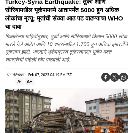
Turkey-Syria Earthquake: तुर्की आणि
सीरियामधील भूकंपामध्ये आतापर्यंत 5000 हून अधिक
लोकांचा मृत्यू; मृतांची संख्या आठ पट वाढण्याचा WHO
चा दावा
मिळालेल्या माहितीनुसार, तुर्की आणि सीरियामध्ये किमान 5000 लोक
मारले गेले आहेत आणि 10 शहरांमधील 1,700 हून अधिक इमारतींचे
नुकसान झाले. भारताने भूकंपग्रस्त तुर्कस्तानला भूकंप मदत
सामग्रीची पहिली खेप पाठवली आहे.
टीम लेटेस्टली
|
Feb 07, 2023 04:19 PM IST
A+
A-