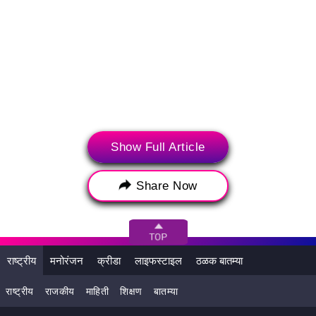
Show Full Article
Share Now
संबंधित बातम्या
राष्ट्रीय
मनोरंजन
क्रीडा
लाइफस्टाइल
ठळक बातम्या
राष्ट्रीय
राजकीय
माहिती
शिक्षण
बातम्या