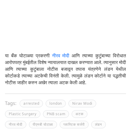
या बँक घोटाळ्या प्रकरणी
नीरव मोदी
आणि त्याच्या कुटुंबाच्या विरोधात
आरोपपत्र मुंबईतील विशेष न्यायालयात दाखल करण्यात आले. त्यानुसार मोदी
आणि त्याच्या कुटुंबाला नोटीस बजावून तपास यंत्रणेने लंडन येथील
कोर्टाकडे त्याच्या अटकेची विनंती केली. त्यामुळे लंडन कोर्टाने या पद्धतीची
नोटीस जाहीर करुन अखेर त्याला अटक केली आहे.
Tags:
arrested
london
Nirav Modi
Plastic Surgery
PNB scam
अटक
नीरव मोदी
पीएनबी घोटाळा
प्लास्टिक सर्जरी
लंडन