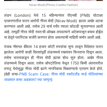
Nirav Modi (Photo Credits-Twitter)
लंडन (London) येथे 15 महिन्यानंतर पीएनबी (PNB) घोटाळा
प्रकरणातील फरार आरोपी नीरव मोदी (Nirav Modi) ह्याला अखेर अटक
करण्यात आली आहे. तसेच 29 मार्च पर्यंत त्याला कोठडी सुनावण्यात आली
आहे. तत्पूर्वी नीरव मोदी स्वत:ची ओखळ लपवल्याने अटेकपासून बचाव होईल
या हेतूने प्लास्टिक सर्जरी करणार होता असल्याची माहिती समोर आली आहे.
पंजाब नॅशनल बँकेला 14 हजार कोटी रुपयांचा चुना लावून विदेशात फरार
झालेला आरोपी काही दिवसांपूर्वी लंडनमध्ये रस्त्यांवर फिरताना दिसून आला.
तसेच भारताकडून ही नीरव मोदी ह्याचा शोध सुरु होता. अखेर नीरव
लंडनमध्ये दिसून आला. तसेच ऑस्ट्रेलिया येथून 1750 किमी अंतरावरील
वनाटू येथेसुद्धा नीरव मोदी ह्याने नागरिकत्व मिळवण्याचे प्रयत्न केले होते.
(हेही वाचा-
PNB Scam Case: नीरव मोदी स्कॉटलँड यार्ड पोलिसांच्या
जाळ्यात कसा अडकला? घ्या जाणून
)