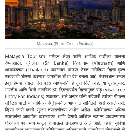
Malaysia. (Photo Credit: Pixabay)
Malaysia Tourism: पर्यटन क्षेत्र आणि आर्थिक वाढीला चालना
देण्यासाठी, श्रीलंका (Sri Lanka), व्हिएतनाम (Vietnam) आणि
थायलंडच्या (Thailand) पावलावर पाऊल ठेवत मलेशिया व्हिसा-मुक्त
प्रवेशाची घोषणा करणारा जगातील चौथा देश बनला आहे. पंतप्रधान अन्वर
इब्राहिमचा हवाला देत प्रसारमाध्यमांनी हे वृत्त दिले आहे. या वृत्तानुसार,
भारतीय आणि चिनी नागरिक 30 दिवसांपर्यंत व्हिसामुक्त राहू (Visa Free
Entry For Indians) शकतात, असे अन्वर यांनी रविवारी त्यांच्या पीपल्स
जस्टिस पार्टीच्या वार्षिक काँग्रेसमधील भाषणात सांगितले. असे असले तरी,
व्हिसा जारी करणे सुरक्षा तपासणीच्या अधीन असेल. मलेशियाच्या अधिक
पर्यटकांना आकर्षित करण्याच्या आणि देशाचे आर्थिक उत्पन्न वाढवण्याच्या
धोरणाचा एक भाग म्हणून हे पाऊल उचलण्यात आले आहे. व्हिसा सुविधा
सुव्यवस्थित करण्यासाठी मलेशियाच्या अधिकाऱ्यांनी आखलेल्या योजनांशी ही