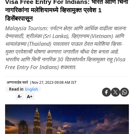
Visa Free Entry For Indians: भारत आणि चिनी
नागरिकांना मलेशियामध्ये व्हिसामुक्त प्रवेश 1
डिसेंबरपासून
Malaysia Tourism: पर्यटन क्षेत्र आणि आर्थिक वाढीला चालना
देण्यासाठी, श्रीलंका (Sri Lanka), व्हिएतनाम (Vietnam) आणि
थायलंडच्या (Thailand) पावलावर पाऊल ठेवत मलेशिया व्हिसा-
मुक्त प्रवेशाची घोषणा करणारा जगातील चौथा देश बनला आहे.
भारतीय आणि चिनी नागरिक 30 दिवसांपर्यंत व्हिसामुक्त राहू (Visa
Free Entry For Indians) शकतात.
अण्णासाहेब चवरे
|
Nov 27, 2023 09:08 AM IST
Read in
English
A+
A-