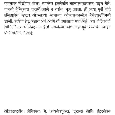
वाहनावर गोळीबार केला. त्यानंतर हल्लेखोर घटनास्थळावरून पळून गेले.
यामध्ये हेन्ड्रिक्स जखमी झाले व त्यांचा मृत्यू झाला. ही हत्या पूर्वी पोर्ट
एलिझाबेथ म्हणून ओळखल्या जाणाऱ्या गकेबाराजवळील बेथेल्सडॉर्पमध्ये
झाली. हत्येचा हेतू अज्ञात आहे आणि तो तपासाचा भाग आहे, असे पोलिसांनी
सांगितले. या घटनेबद्दल माहिती असलेल्या कोणालाही पुढे येण्याचे आवाहन
पोलिसांनी केले आहे.
आंतरराष्ट्रीय लेस्बियन, गे, बायसेक्शुअल, ट्रान्स आणि इंटरसेक्स