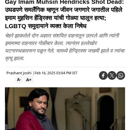
Gay Imam Muhsin Hendricks Shot Dead:
उघडपणे समलैंगिक म्हणून जीवन जगणारे जगातील पहिले
इमाम मुहसिन हेंड्रिक्स यांची गोळ्या घालून हत्या;
LGBTQ समुदायाने व्यक्त केला निषेध
चेहरे झाकलेले दोन अज्ञात संशयित वाहनातून उतरले आणि त्यांनी
इमामच्या वाहनावर गोळीबार केला. त्यानंतर हल्लेखोर
घटनास्थळावरून पळून गेले. यामध्ये हेन्ड्रिक्स जखमी झाले व त्यांचा
मृत्यू झाला.
Prashant Joshi
|
Feb 16, 2025 03:04 PM IST
A+
A-