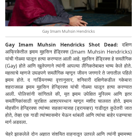
Gay Imam Muhsin Hendricks
Gay Imam Muhsin Hendricks Shot Dead:
दक्षिण
आफ्रिकेतील इमाम मुहसिन हेंड्रिक्स (Imam Muhsin Hendricks)
यांची गोळ्या घालून हत्या करण्यात आली आहे. मुहसिन हेंड्रिक्स हे समलैंगिक
(Gay) होते आणि खुलेपणाने त्यांनी आपल्या लैंगिकतेबाबत भाष्य केले होते.
महत्वाचे म्हणजे उघडपणे समलैंगिक म्हणून जीवन जगणारे ते जगातील पहिले
इमाम होते. द गार्डियनच्या वृत्तानुसार, शनिवारी दक्षिणेकडील गकेबारा
शहराजवळ इमाम मुहसिन हेन्ड्रिक्स यांची गोळ्या घालून हत्या करण्यात
आली. पोलिसांनी सांगितले की, मृत इमाम उपेक्षित मुस्लिम आणि इतर
समलैंगिकांसाठी सुरक्षित आश्रयस्थान म्हणून मशीद चालवत होते. इमाम
मोहसीन हेन्ड्रिक्स त्यांच्या सहकाऱ्यासह (ड्रायव्हर) गाडीतून कुठेतरी जात
होते, तेव्हा एक गाडी त्यांच्यासमोर येऊन थांबली आणि त्यांचा बाहेर पडण्याचा
मार्ग अडवला.
चेहरे झाकलेले दोन अज्ञात संशयित वाहनातून उतरले आणि त्यांनी इमामच्या