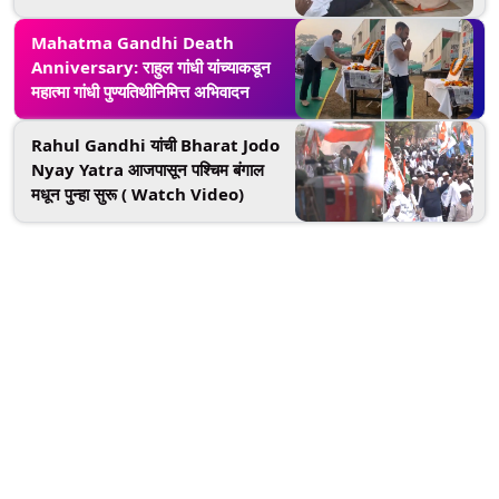
केली प्रार्थना
Mahatma Gandhi Death
Anniversary: राहुल गांधी यांच्याकडून
महात्मा गांधी पुण्यतिथीनिमित्त अभिवादन
Rahul Gandhi यांची Bharat Jodo
Nyay Yatra आजपासून पश्चिम बंगाल
मधून पुन्हा सुरू ( Watch Video)