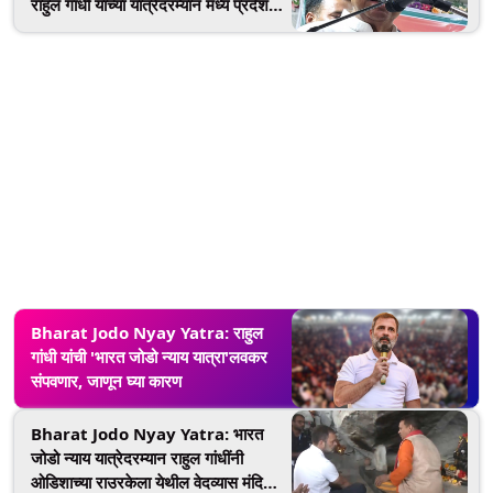
राहुल गांधी यांच्या यात्रेदरम्यान मध्य प्रदेश
काँग्रेसला धक्का?
Bharat Jodo Nyay Yatra: राहुल
गांधी यांची 'भारत जोडो न्याय यात्रा'लवकर
संपवणार, जाणून घ्या कारण
Bharat Jodo Nyay Yatra: भारत
जोडो न्याय यात्रेदरम्यान राहुल गांधींनी
ओडिशाच्या राउरकेला येथील वेदव्यास मंदिरात