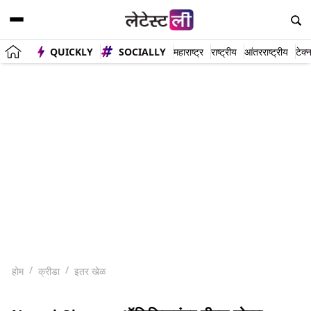
QUICKLY
SOCIALLY
महाराष्ट्र
राष्ट्रीय
आंतरराष्ट्रीय
टेक्
होम
क्रीडा
इतर खेळ