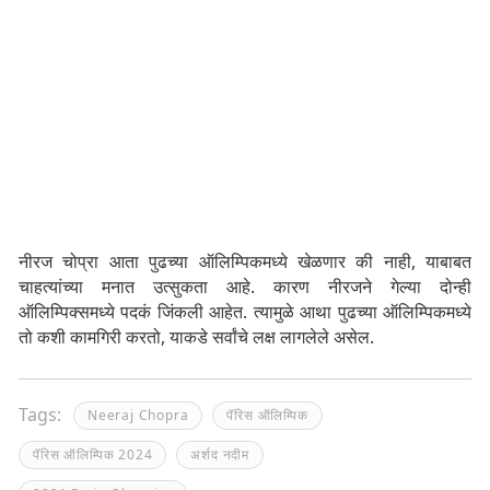
नीरज चोप्रा आता पुढच्या ऑलिम्पिकमध्ये खेळणार की नाही, याबाबत
चाहत्यांच्या मनात उत्सुकता आहे. कारण नीरजने गेल्या दोन्ही
ऑलिम्पिक्समध्ये पदकं जिंकली आहेत. त्यामुळे आथा पुढच्या ऑलिम्पिकमध्ये
तो कशी कामगिरी करतो, याकडे सर्वांचे लक्ष लागलेले असेल.
Tags:
Neeraj Chopra
पॅरिस ऑलिम्पिक
पॅरिस ऑलिम्पिक 2024
अर्शद नदीम