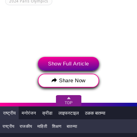
2024 Paris Olympics
Show Full Article
Share Now
संबंधित बातम्या
राष्ट्रीय
मनोरंजन
क्रीडा
लाइफस्टाइल
ठळक बातम्या
राष्ट्रीय
राजकीय
माहिती
शिक्षण
बातम्या