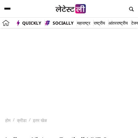
QUICKLY
SOCIALLY
महाराष्ट्र
राष्ट्रीय
आंतरराष्ट्रीय
टेक्
होम
क्रीडा
इतर खेळ