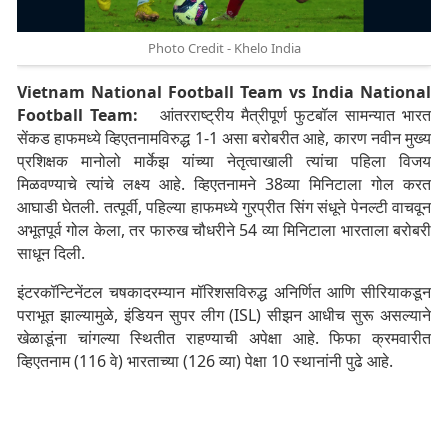
Photo Credit - Khelo India
Vietnam National Football Team vs India National
Football Team:
आंतरराष्ट्रीय मैत्रीपूर्ण फुटबॉल सामन्यात भारत
सेंकड हाफमध्ये व्हिएतनामविरुद्ध 1-1 असा बरोबरीत आहे, कारण नवीन मुख्य
प्रशिक्षक मानोलो मार्केझ यांच्या नेतृत्वाखाली त्यांचा पहिला विजय
मिळवण्याचे त्यांचे लक्ष्य आहे. व्हिएतनामने 38व्या मिनिटाला गोल करत
आघाडी घेतली. तत्पूर्वी, पहिल्या हाफमध्ये गुरप्रीत सिंग संधूने पेनल्टी वाचवून
अभूतपूर्व गोल केला, तर फारुख चौधरीने 54 व्या मिनिटाला भारताला बरोबरी
साधून दिली.
इंटरकॉन्टिनेंटल चषकादरम्यान मॉरिशसविरुद्ध अनिर्णित आणि सीरियाकडून
पराभूत झाल्यामुळे, इंडियन सुपर लीग (ISL) सीझन आधीच सुरू असल्याने
खेळाडूंना चांगल्या स्थितीत राहण्याची अपेक्षा आहे. फिफा क्रमवारीत
व्हिएतनाम (116 वे) भारताच्या (126 व्या) पेक्षा 10 स्थानांनी पुढे आहे.