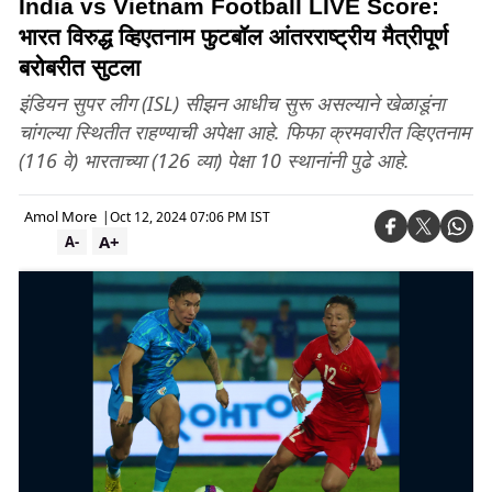
India vs Vietnam Football LIVE Score:
भारत विरुद्ध व्हिएतनाम फुटबॉल आंतरराष्ट्रीय मैत्रीपूर्ण
बरोबरीत सुटला
इंडियन सुपर लीग (ISL) सीझन आधीच सुरू असल्याने खेळाडूंना
चांगल्या स्थितीत राहण्याची अपेक्षा आहे. फिफा क्रमवारीत व्हिएतनाम
(116 वे) भारताच्या (126 व्या) पेक्षा 10 स्थानांनी पुढे आहे.
Amol More
|
Oct 12, 2024 07:06 PM IST
A+
A-