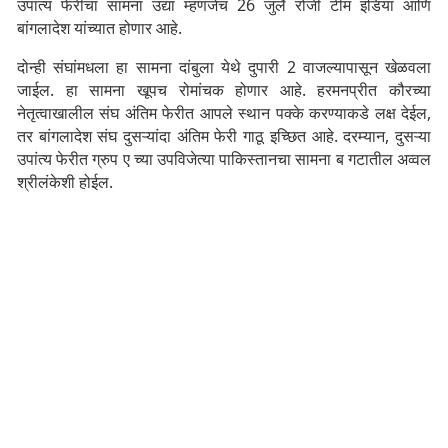
उपांत्य फेरीचा सामना उद्या म्हणजेच 26 जुलै रोजी टीम इंडिया आणि
बांगलादेश यांच्यात होणार आहे.
दोन्ही संघांमधला हा सामना दांबुला येथे दुपारी 2 वाजल्यापासून खेळवला
जाईल. हा सामना खूपच रोमांचक होणार आहे. हरमनप्रीत कौरच्या
नेतृत्वाखालील संघ अंतिम फेरीत आपले स्थान पक्के करण्याकडे लक्ष देईल,
तर बांगलादेश संघ दुसऱ्यांदा अंतिम फेरी गाठू इच्छित आहे. दरम्यान, दुसऱ्या
उपांत्य फेरीत ग्रुप ए च्या उपविजेत्या पाकिस्तानचा सामना ब गटातील अव्वल
श्रीलंकेशी होईल.