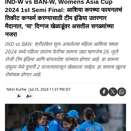
IND-W vs BAN-W, Womens Asia Cup
2024 1st Semi Final: आशिया कपच्या फायनलचं
तिकीट कन्फर्म करण्यासाठी टीम इंडिया उतरणार
मैदानात, 'या' दिग्गज खेळाडूंवर असतील सगळ्यांच्या
नजरा
IND vs BAN: श्रीलंकेत सुरू असलेल्या महिला आशिया चषक
2024 मध्ये पहिला उपांत्य फेरीचा सामना उद्या म्हणजेच 26 जुलै
रोजी टीम इंडिया आणि बांगलादेश यांच्यात होणार आहे. हा सामना
दांबुला येथे दुपारी 2 वाजल्यापासून खेळवला जाईल. हा सामना खूपच
रोमांचक होणार आहे.
Nitin Kurhe
|
Jul 25, 2024 11:37 PM IST
A+
A-