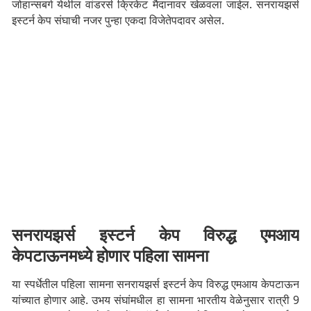
जोहान्सबर्ग येथील वांडरर्स क्रिकेट मैदानावर खेळवला जाईल. सनरायझर्स
इस्टर्न केप संघाची नजर पुन्हा एकदा विजेतेपदावर असेल.
सनरायझर्स इस्टर्न केप विरुद्ध एमआय
केपटाऊनमध्ये होणार पहिला सामना
या स्पर्धेतील पहिला सामना सनरायझर्स इस्टर्न केप विरुद्ध एमआय केपटाऊन
यांच्यात होणार आहे. उभय संघांमधील हा सामना भारतीय वेळेनुसार रात्री 9