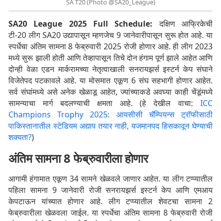
SA T20 (Photo @SA20_League)
SA20 League 2025 Full Schedule:
दक्षिण आफ्रिकेची
टी-20 लीग SA20 उद्यापासून म्हणजेच 9 जानेवारीपासून सुरू होत आहे. या
स्पर्धेचा अंतिम सामना 8 फेब्रुवारी 2025 रोजी होणार आहे. ही लीग 2023
मध्ये सुरू झाली होती आणि तेव्हापासून तिचे दोन हंगाम पूर्ण झाले आहेत आणि
दोन्ही वेळा एडन मार्करामच्या नेतृत्वाखाली सनरायझर्स इस्टर्न केप संघाने
विजेतेपद पटकावले आहे. या मोसमात एकूण 6 संघ सहभागी होणार आहेत.
सर्व संघांमध्ये असे अनेक खेळाडू आहेत, ज्यांच्याकडे अवघ्या काही चेंडूंमध्ये
सामन्याचा मार्ग बदलण्याची क्षमता आहे. (हे देखील वाचा:
ICC
Champions Trophy 2025: आयसीसी चॅम्पियन्स ट्रॉफीसाठी
पाकिस्तानातील स्टेडियम अद्याप तयार नाही, यजमानपद हिसकावून घेण्याची
शक्यता?
)
अंतिम सामना 8 फेब्रुवारीला होणार
आगामी हंगामात एकूण 34 सामने खेळवले जाणार आहेत. या लीग टप्प्यातील
पहिला सामना 9 जानेवारी रोजी सनरायझर्स इस्टर्न केप आणि एमआय
केपटाऊन यांच्यात होणार आहे. लीग टप्प्यातील शेवटचा सामना 2
फेब्रुवारीला खेळवला जाईल. या स्पर्धेचा अंतिम सामना 8 फेब्रुवारी रोजी