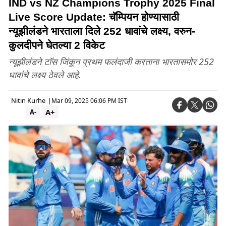
IND vs NZ Champions Trophy 2025 Final
Live Score Update: चॅम्पियन होण्यासाठी
न्यूझीलंडने भारताला दिले 252 धावांचे लक्ष्य, वरुन-
कुलदीपने घेतल्या 2 विकेट
न्यूझीलंडने टाॅस जिंकून प्रथम फलंदाजी करताना भारतासमोर 252
धावांचे लक्ष्य ठेवले आहे.
Nitin Kurhe
|
Mar 09, 2025 06:06 PM IST
A+
A-