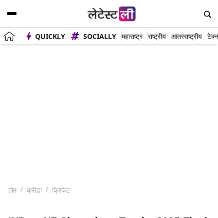
QUICKLY
SOCIALLY
महाराष्ट्र
राष्ट्रीय
आंतरराष्ट्रीय
टेक्
होम
क्रीडा
क्रिकेट