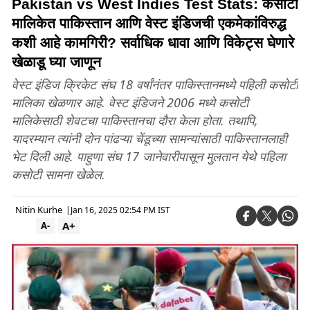
Pakistan vs West Indies Test Stats: कसोटी
मालिकेत पाकिस्तान आणि वेस्ट इंडिजची एकमेकांविरुद्ध
कशी आहे कामगिरी? सर्वाधिक धावा आणि विकेट्स घेणारे
खेळाडू घ्या जाणून
वेस्ट इंडिज क्रिकेट संघ 18 वर्षांनंतर पाकिस्तानमध्ये पहिली कसोटी
मालिका खेळणार आहे. वेस्ट इंडिजने 2006 मध्ये कसोटी
मालिकेसाठी शेवटचा पाकिस्तानचा दौरा केला होता. तथापि,
यादरम्यान त्यांनी दोन पांढऱ्या चेंडूच्या सामन्यांसाठी पाकिस्तानलाही
भेट दिली आहे. पाहुणा संघ 17 जानेवारीपासून मुलतान येथे पहिला
कसोटी सामना खेळेल.
Nitin Kurhe
|
Jan 16, 2025 02:54 PM IST
A+
A-