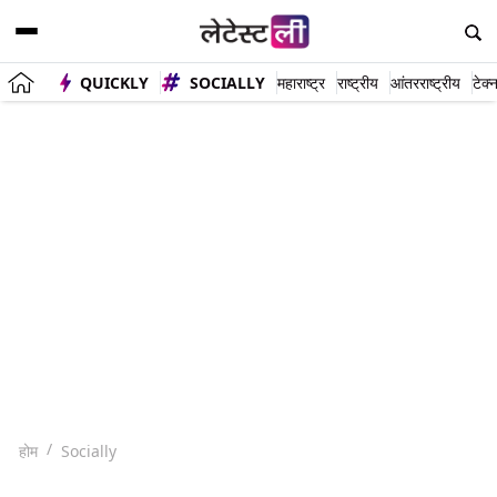
QUICKLY
SOCIALLY
महाराष्ट्र
राष्ट्रीय
आंतरराष्ट्रीय
टेक्
होम
Socially