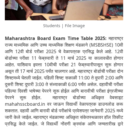
Students | File Image
Maharashtra Board Exam Time Table 2025:
महाराष्ट्र
राज्य माध्यमिक आणि उच्च माध्यमिक शिक्षण मंडळाने (MSBSHSE) 10वी
आणि 12वी बोर्ड परीक्षा 2025 चे वेळापत्रक प्रसिद्ध केले आहे. 12वी
बोर्डाच्या परीक्षा 11 फेब्रुवारी ते 11 मार्च 2025 या कालावधीत होणार
आहेत. याशिवाय इयत्ता 10वीची परीक्षा 21 फेब्रुवारीपासून सुरू होणार
असून ती 17 मार्च 2025 पर्यंत चालणार आहे. महाराष्ट्र बोर्डाची परीक्षा दोन
शिफ्टमध्ये घेतली जाईल. पहिली शिफ्ट सकाळी 11:00 ते दुपारी 2:00 आणि
दुसरी शिफ्ट दुपारी 3:00 ते संध्याकाळी 6:00 पर्यंत असेल. दहावीची परीक्षा
पहिल्या दिवशी भाषेच्या पेपरने सुरू होईल आणि बारावीची परीक्षा इंग्रजीच्या
पेपरने सुरू होईल. महाराष्ट्र बोर्डाच्या अधिकृत वेबसाइट
mahahsscboard.in वर जाऊन विद्यार्थी वेळापत्रक डाउनलोड करू
शकतात. दहावी आणि बारावी बोर्ड परीक्षांचे प्रवेशपत्र जानेवारी 2025 मध्ये
जारी केले जाईल. महाराष्ट्र मंडळाच्या अधिकृत संकेतस्थळावर हॉल तिकीट
प्रसिद्ध केले जाईल. जे विद्यार्थी नोंदणी क्रमांक आणि जन्मतारीख द्वारे