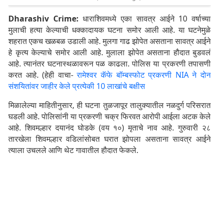
Dharashiv Crime:
धाराशिवमध्ये एका सावत्र आईने 10 वर्षाच्या
मुलाची हत्या केल्याची धक्कादायक घटना समोर आली आहे. या घटनेमुळे
शहरात एकच खळबळ उडाली आहे. मुलगा गाढ झोपेत असताना सावत्र आईने
हे कृत्य केल्याचे समोर आली आहे. मुलाला झोपेत असताना हौदात बुडवलं
आहे. त्यानंतर घटनास्थळावरून पळ काढला. पोलिस या प्रकरणी तपासणी
करत आहे. (हेही वाचा-
रामेश्वर कॅफे बॉम्बस्फोट प्रकरणी NIA ने दोन
संशयितांवर जाहीर केले प्रत्येकी 10 लाखांचे बक्षीस
मिळालेल्या माहितीनुसार, ही घटना तुळजापूर तालुक्यातील नळदुर्ग परिसरात
घडली आहे. पोलिसांनी या प्रकरणी चक्र फिरवत आरोपी आईला अटक केले
आहे. शिवमल्हार दयानंद घोडके (वय १०) मृताचे नाव आहे. गुरुवारी २८
तारखेला शिवमल्हार वडिलांसोबत घरात झोपला असताना सावत्र आईने
त्याला उचलले आणि थेट गावातील हौदात फेकले.