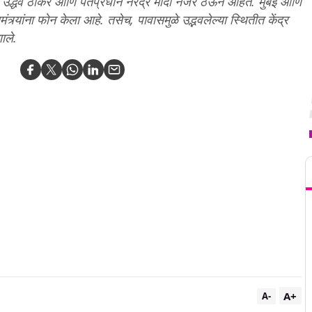
 उद्धव ठाकरे आणि पंतप्रधान नरेंद्र मोदी नजर ठेऊन आहेत. मुंबई आणि
मंत्र्यांना फोन केला आहे. तसेच, पावासमुळे उद्भवलेल्या स्थितीत केंद्र
ाले.
T
A+
A-