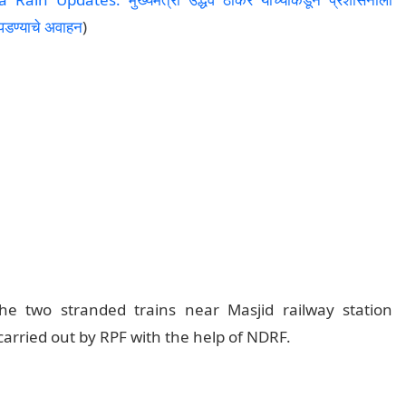
 पडण्याचे अवाहन
)
e two stranded trains near Masjid railway station
carried out by RPF with the help of NDRF.