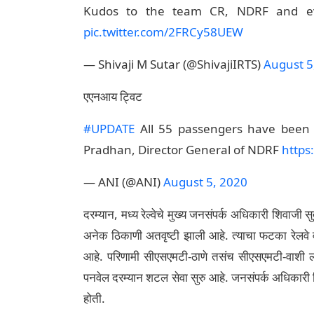
Kudos to the team CR, NDRF and eve
pic.twitter.com/2FRCy58UEW
— Shivaji M Sutar (@ShivajiIRTS)
August 5
एएनआय ट्विट
#UPDATE
All 55 passengers have been 
Pradhan, Director General of NDRF
https
— ANI (@ANI)
August 5, 2020
दरम्यान, मध्य रेल्वेचे मुख्य जनसंपर्क अधिकारी शिवाजी स
अनेक ठिकाणी अतवृष्टी झाली आहे. त्याचा फटका रेलवे वा
आहे. परिणामी सीएसएमटी-ठाणे तसंच सीएसएमटी-वाशी ल
पनवेल दरम्यान शटल सेवा सुरु आहे. जनसंपर्क अधिकारी श
होती.