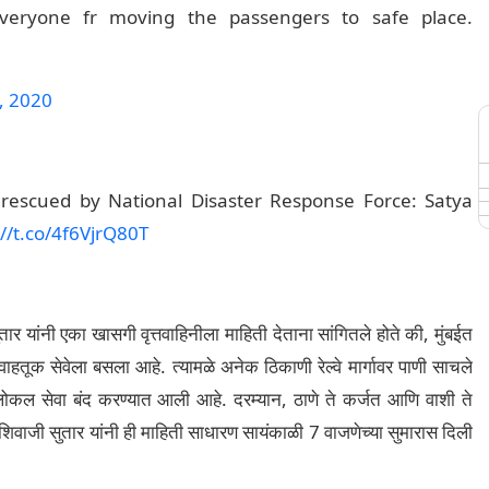
ryone fr moving the passengers to safe place.
, 2020
rescued by National Disaster Response Force: Satya
://t.co/4f6VjrQ80T
ुतार यांनी एका खासगी वृत्तवाहिनीला माहिती देताना सांगितले होते की, मुंबईत
हतूक सेवेला बसला आहे. त्यामळे अनेक ठिकाणी रेल्वे मार्गावर पाणी साचले
ोकल सेवा बंद करण्यात आली आहे. दरम्यान, ठाणे ते कर्जत आणि वाशी ते
िवाजी सुतार यांनी ही माहिती साधारण सायंकाळी 7 वाजणेच्या सुमारास दिली