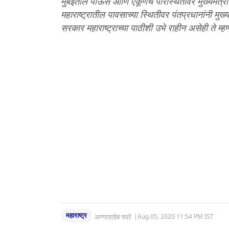
मुंबईतील पाऊस आणि एकूणच परिस्थितीवर मुख्यमंत्री
महाराष्ट्रातील पावसाच्या स्थितीवर पंतप्रधानांनी मुख्य
सरकार महाराष्ट्राच्या पाठीशी उभे राहीन असेही ते म्हण
महाराष्ट्र
अण्णासाहेब चवरे
|
Aug 05, 2020 11:54 PM IST