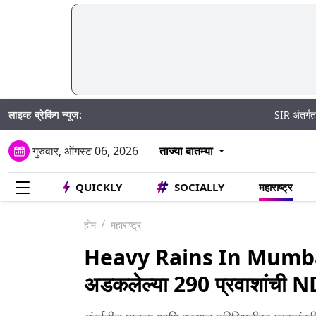
लाइव्ह ब्रेकिंग न्यूज:
SIR अंतर्गत मतदार पुनर
गुरुवार, ऑगस्ट 06, 2026
ताज्या बातम्या
QUICKLY
SOCIALLY
महाराष्ट्र
होम
महाराष्ट्र
Heavy Rains In Mumbai: प
अडकलेल्या 290 प्रवाशांची 