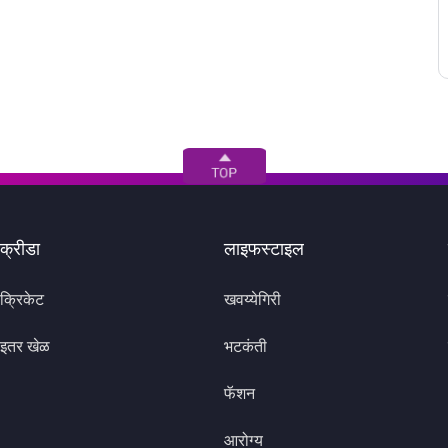
क्रीडा
लाइफस्टाइल
क्रिकेट
खवय्येगिरी
इतर खेळ
भटकंती
फॅशन
आरोग्य