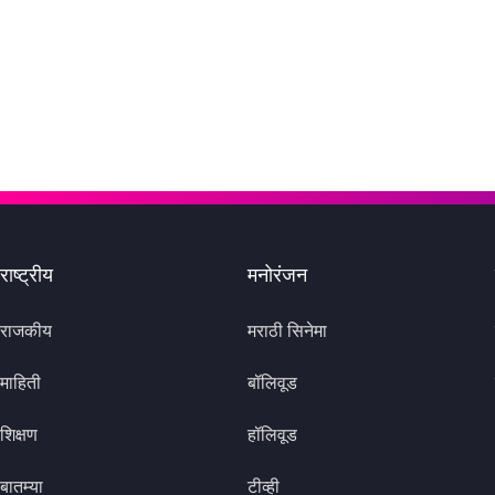
राष्ट्रीय
मनोरंजन
राजकीय
मराठी सिनेमा
माहिती
बॉलिवूड
शिक्षण
हॉलिवूड
बातम्या
टीव्ही