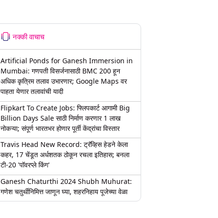
नक्की वाचाच
Artificial Ponds for Ganesh Immersion in
Mumbai: गणपती विसर्जनासाठी BMC 200 हून
अधिक कृत्रिम तलाव उभारणार; Google Maps वर
पाहता येणार तलावांची यादी
Flipkart To Create Jobs: फ्लिपकार्ट आगामी Big
Billion Days Sale साठी निर्माण करणार 1 लाख
नोकऱ्या; संपूर्ण भारतभर होणार पूर्ती केंद्रांचा विस्तार
Travis Head New Record: ट्रॅव्हिस हेडने केला
कहर, 17 चेंडूत अर्धशतक ठोकून रचला इतिहास; बनला
टी-20 'पॉवरप्ले किंग'
Ganesh Chaturthi 2024 Shubh Muhurat:
गणेश चतुर्थीनिमित्त जाणून घ्या, शहरनिहाय पूजेच्या वेळा