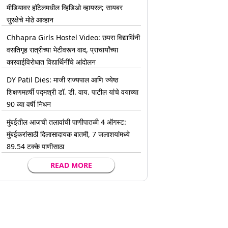
मीडियावर हॉटेलमधील व्हिडिओ व्हायरल; सायबर
सुरक्षेचे मोठे आव्हान
Chhapra Girls Hostel Video: छपरा विद्यार्थिनी
वसतिगृह रात्रीच्या भेटीवरून वाद, प्राचार्यांच्या
कारवाईविरोधात विद्यार्थिनींचे आंदोलन
DY Patil Dies: माजी राज्यपाल आणि ज्येष्ठ
शिक्षणमहर्षी पद्मश्री डॉ. डी. वाय. पाटील यांचे वयाच्या
90 व्या वर्षी निधन
मुंबईतील आजची तलावांची पाणीपातळी 4 ऑगस्ट:
मुंबईकरांसाठी दिलासादायक बातमी, 7 जलाशयांमध्ये
89.54 टक्के पाणीसाठा
READ MORE