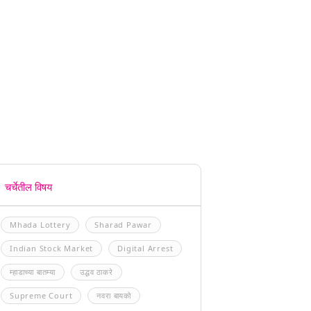
चर्चेतील विषय
Mhada Lottery
Sharad Pawar
Indian Stock Market
Digital Arrest
म्हाडाच्या बातम्या
उद्धव ठाकरे
Supreme Court
नवरा बायको