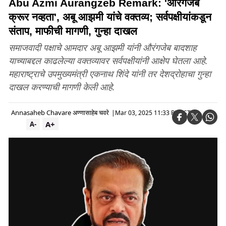
Abu Azmi Aurangzeb Remark: 'औरंगजेब
क्रूर नव्हता', अबू आझमी यांचे वक्तव्य; सर्वपक्षीयांकडून
संताप, माफीची मागणी, गुन्हा दाखल
समाजवादी पक्षाचे आमदार अबू आझमी यांनी औरंगजेब बादशाह
याच्याबद्दल काढलेल्या वक्तव्यावर सर्वपक्षीयांनी आक्षेप घेतला आहे.
महाराष्ट्राचे उपमुख्यमंत्री एकनाथ शिंदे यांनी तर देशद्रोहाचा गुन्हा
दाखल करण्याची मागणी केली आहे.
Annasaheb Chavare अण्णासाहेब चवरे
|
Mar 03, 2025 11:33 PM IST
A+
A-