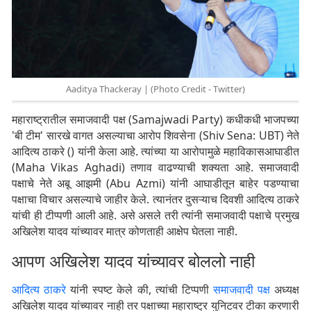
Aaditya Thackeray | (Photo Credit - Twitter)
महाराष्ट्रातील समाजवादी पक्ष (Samajwadi Party) कधीकधी भाजपच्या
'बी टीम' सारखे वागत असल्याचा आरोप शिवसेना (Shiv Sena: UBT) नेते
आदित्य ठाकरे () यांनी केला आहे. त्यांच्या या आरोपामुळे महाविकासआघाडीत
(Maha Vikas Aghadi) तणाव वाढण्याची शक्यता आहे. समाजवादी
पक्षाचे नेते अबू आझमी (Abu Azmi) यांनी आघाडीतून बाहेर पडण्याचा
पक्षाचा विचार असल्याचे जाहीर केले. त्यानंतर दुसऱ्याच दिवशी आदित्य ठाकरे
यांची ही टीप्पणी आली आहे. असे असले तरी त्यांनी समाजवादी पक्षाचे प्रमुख
अखिलेश यादव यांच्यावर मात्र कोणताही आक्षेप घेतला नाही.
आपण अखिलेश यादव यांच्यावर बोललो नाही
आदित्य ठाकरे
यांनी स्पष्ट केले की, त्यांची टिप्पणी
समाजवादी पक्ष
अध्यक्ष
अखिलेश यादव यांच्यावर नाही तर पक्षाच्या महाराष्ट्र युनिटवर टीका करणारी