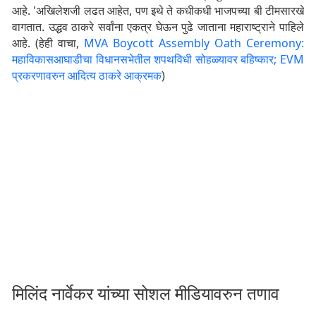
आहे. 'अखिलेशजी लढत आहेत, पण इथे ते कधीकधी भाजपच्या बी टीमसारखे
वागतात. उद्धव ठाकरे सर्वांना एकत्र घेऊन पुढे जाताना महाराष्ट्राने पाहिले
आहे. (हेही वाचा,
MVA Boycott Assembly Oath Ceremony:
महाविकासआघाडीचा विधानसभेतील शपथविधी सोहळ्यावर बहिष्कार; EVM
प्रकरणावरुन आदित्य ठाकरे आक्रमक
)
मिलिंद नार्वेकर यांच्या सोशल मीडियावरुन तणाव