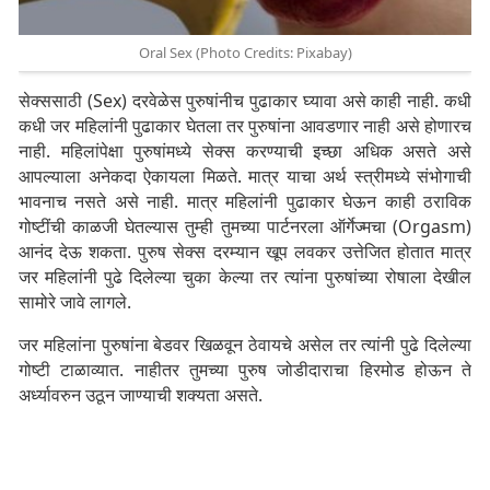
Oral Sex (Photo Credits: Pixabay)
सेक्ससाठी (Sex) दरवेळेस पुरुषांनीच पुढाकार घ्यावा असे काही नाही. कधी
कधी जर महिलांनी पुढाकार घेतला तर पुरुषांना आवडणार नाही असे होणारच
नाही. महिलांपेक्षा पुरुषांमध्ये सेक्स करण्याची इच्छा अधिक असते असे
आपल्याला अनेकदा ऐकायला मिळते. मात्र याचा अर्थ स्त्रीमध्ये संभोगाची
भावनाच नसते असे नाही. मात्र महिलांनी पुढाकार घेऊन काही ठराविक
गोष्टींची काळजी घेतल्यास तुम्ही तुमच्या पार्टनरला ऑर्गेज्मचा (Orgasm)
आनंद देऊ शकता. पुरुष सेक्स दरम्यान खूप लवकर उत्तेजित होतात मात्र
जर महिलांनी पुढे दिलेल्या चुका केल्या तर त्यांना पुरुषांच्या रोषाला देखील
सामोरे जावे लागले.
जर महिलांना पुरुषांना बेडवर खिळवून ठेवायचे असेल तर त्यांनी पुढे दिलेल्या
गोष्टी टाळाव्यात. नाहीतर तुमच्या पुरुष जोडीदाराचा हिरमोड होऊन ते
अर्ध्यावरुन उठून जाण्याची शक्यता असते.