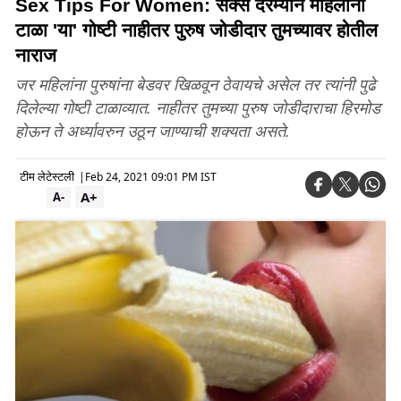
Sex Tips For Women: सेक्स दरम्यान महिलांनी
टाळा 'या' गोष्टी नाहीतर पुरुष जोडीदार तुमच्यावर होतील
नाराज
जर महिलांना पुरुषांना बेडवर खिळवून ठेवायचे असेल तर त्यांनी पुढे
दिलेल्या गोष्टी टाळाव्यात. नाहीतर तुमच्या पुरुष जोडीदाराचा हिरमोड
होऊन ते अर्ध्यावरुन उठून जाण्याची शक्यता असते.
टीम लेटेस्टली
|
Feb 24, 2021 09:01 PM IST
A+
A-