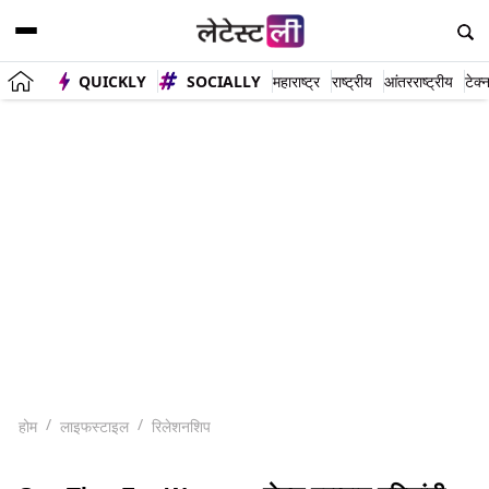
QUICKLY
SOCIALLY
महाराष्ट्र
राष्ट्रीय
आंतरराष्ट्रीय
टेक्
होम
लाइफस्टाइल
रिलेशनशिप