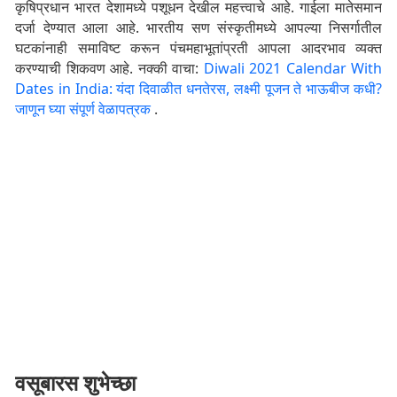
कृषिप्रधान भारत देशामध्ये पशूधन देखील महत्त्वाचे आहे. गाईला मातेसमान
दर्जा देण्‍यात आला आहे. भारतीय सण संस्कृतीमध्ये आपल्या निसर्गातील
घटकांनाही समाविष्ट करून पंचमहाभूतांप्रती आपला आदरभाव व्यक्त
करण्याची शिकवण आहे. नक्की वाचा:
Diwali 2021 Calendar With
Dates in India: यंदा दिवाळीत धनतेरस, लक्ष्मी पूजन ते भाऊबीज कधी?
जाणून घ्या संपूर्ण वेळापत्रक
.
वसूबारस शुभेच्छा