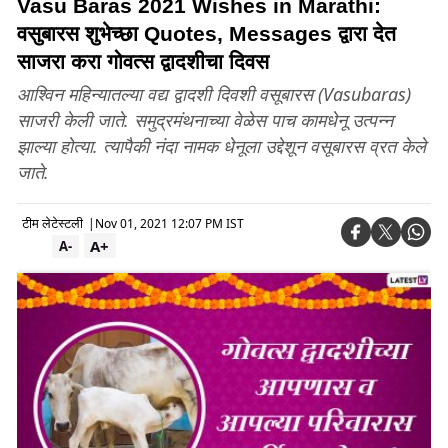
Vasu Baras 2021 Wishes in Marathi:
वसुबारस शुभेच्छा Quotes, Messages द्वारा देत
साजरा करा गोवत्स द्वादशीचा दिवस
आश्विन महिन्यातल्या वद्य द्वादशी दिवशी वसूबारस (Vasubaras)
साजरी केली जाते. समुद्रमंथनाच्या वेळेस पाच कामधेनू उत्पन्न
झाल्या होत्या. त्यापैकी नंदा नामक धेनूला उद्देशून वसूबारस व्रत केले
जाते.
टीम लेटेस्टली
|
Nov 01, 2021 12:07 PM IST
A+
A-