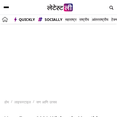
QUICKLY
SOCIALLY
महाराष्ट्र
राष्ट्रीय
आंतरराष्ट्रीय
टेक्
होम
लाइफस्टाइल
सण आणि उत्सव