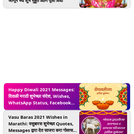
जाणून घ्या शुभ मुहूर्त आणि पूजा विधी
Happy Diwali 2021 Messages:
दिवाळी मराठी शुभेच्छा संदेश, Wishes,
WhatsApp Status, Facebook
Messages द्वारे शेअर करुन साजरा करा
दीपोत्सव!
Vasu Baras 2021 Wishes in
Marathi: वसुबारस शुभेच्छा Quotes,
Messages द्वारा देत साजरा करा गोवत्स