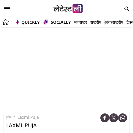
QUICKLY
SOCIALLY
महाराष्ट्र
राष्ट्रीय
आंतरराष्ट्रीय
टेक्
होम
Laxmi Puja
LAXMI PUJA